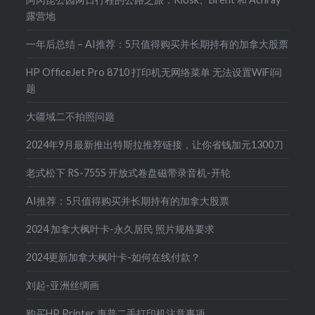
露营地
一年后总结 – AI推荐：5只值得购买并长期持有的加拿大股票
HP OfficeJet Pro 8710 打印机无网络菜单 无法设置WiFi问
题
大疆域二不拍照问题
2024年9月最新推出特斯拉推荐链接，让你省钱加元1300刀
老式松下 RS-755S 开放式卷盘磁带录音机-开轮
AI推荐：5只值得购买并长期持有的加拿大股票
2024 加拿大枫叶卡-永久居民 照片规格要求
2024更新加拿大枫叶卡-如何在线付款？
刘起-亚洲丝绸画
购买HP Printer 惠普二手打印机注意事项