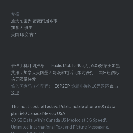
专栏
渔夫拍世界
蔷薇闲居即事
加拿大
班夫
美国
印度
古巴
最佳手机计划推荐--- Public Mobile 40元/月60G数据美加墨
共用，加拿大美国墨西哥漫游电话无限时任打，国际短信彩
信无限量任发
输入优惠码（推荐码）:
E8P2EP
你就能接收10元返还
点击
这里
The most cost-effective Public mobile phone 60G data
plan $40 Canada Mexico USA
60 GB Data within Canada US Mexico at 5G Speed¹,
Unlimited International Text and Picture Messaging,