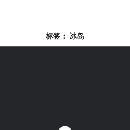
标签：
冰岛