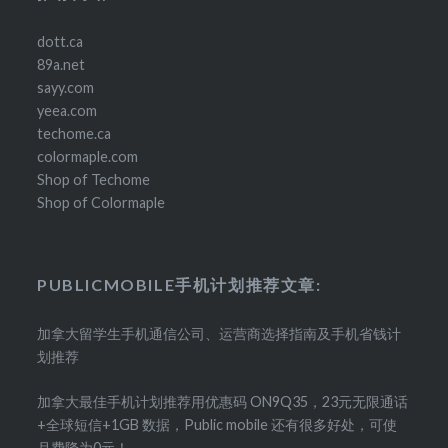
dott.ca
89a.net
sayy.com
yeea.com
techome.ca
colormaple.com
Shop of Techome
Shop of Colormaple
PUBLICMOBILE手机计划推荐文章:
加拿大留学生手机通信公司、运营商选择指南及手机省钱计
划推荐
加拿大最佳手机计划推荐用优惠码 ON9Q35，23元无限通话
+全球短信+1GB 数据，Public mobile 还有很多好处，可使
月费降为0元！