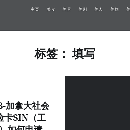
主页
美食
美景
美剧
美人
美物
标签：
填写
18-加拿大社会
险卡SIN（工
）如何申请