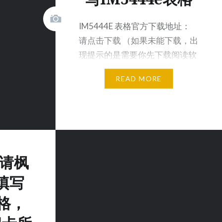
IM5444E 表格官方下载地址：
请点击下载 （如果未能下载，出
现提示的是需要你先下载阅读软
件Adobe re…
READ MORE
申请枫
填写
表格，