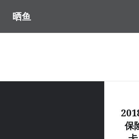
Skip
to
晒鱼
content
20
保
卡