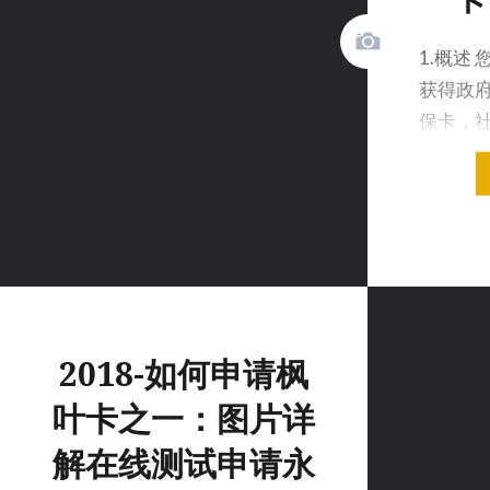
1.概述
获得政
保卡，
字的社会
2018-如何申请枫
叶卡之一：图片详
解在线测试申请永