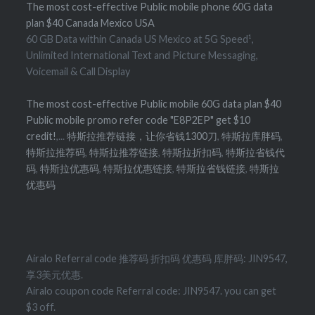
The most cost-effective Public mobile phone 60G data
plan $40 Canada Mexico USA
60 GB Data within Canada US Mexico at 5G Speed¹,
Unlimited International Text and Picture Messaging,
Voicemail & Call Display
The most cost-effective Public mobile 60G data plan $40
Public mobile promo refer code "E8P2EP" get $10
credit!
,...
特斯拉推荐链接，让你省钱1300刀
,
特斯拉库胖码
,
特斯拉推荐码
,
特斯拉推荐链接
,
特斯拉折扣码
,
特斯拉省钱代
码
,
特斯拉优惠码
,
特斯拉优惠链接
,
特斯拉省钱链接
,
特斯拉
优惠码
Airalo Referral code 推荐码 折扣码 优惠码 库胖码: JIN9547,
享3美元优惠.
Airalo coupon code Referral code: JIN9547. you can get
$3 off.