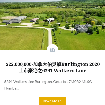
$22,000,000-加拿大伯灵顿Burlington 2020
上市豪宅之6391 Walkers Line
6391 Walkers Line Burlington, Ontario L7M0R2 MLS®
Numbe…
READ MORE