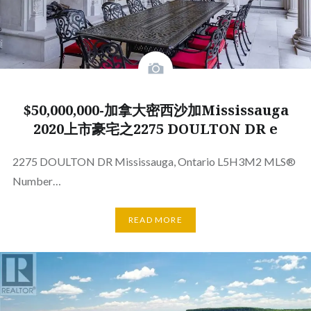
$50,000,000-加拿大密西沙加Mississauga
2020上市豪宅之2275 DOULTON DR e
2275 DOULTON DR Mississauga, Ontario L5H3M2 MLS®
Number…
READ MORE