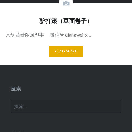
驴打滚（豆面卷子）
原创 蔷薇闲居即事 微信号 qiangwei-x…
READ MORE
搜索
搜
索：