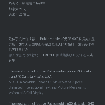
渔夫拍世界
蔷薇闲居即事
加拿大
班夫
美国
印度
古巴
最佳手机计划推荐--- Public Mobile 40元/月60G数据美加墨
共用，加拿大美国墨西哥漫游电话无限时任打，国际短信彩
信无限量任发
输入优惠码（推荐码）:
E8P2EP
你就能接收10元返还
点击
这里
The most cost-effective Public mobile phone 60G data
plan $40 Canada Mexico USA
60 GB Data within Canada US Mexico at 5G Speed¹,
Unlimited International Text and Picture Messaging,
Voicemail & Call Display
The most cost-effective Public mobile 60G data plan $40