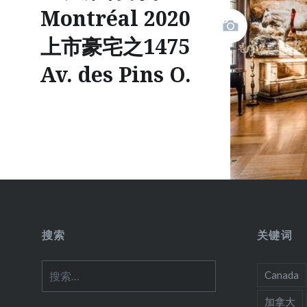
Montréal 2020
上市豪宅之1475
Av. des Pins O.
搜索
关键词
搜
Canada
索：
加拿大