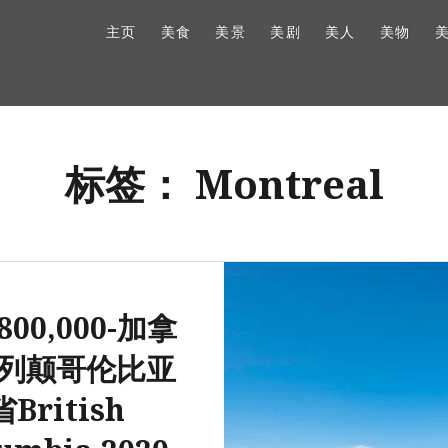
主页
美食
美景
美剧
美人
美物
标签：
Montreal
,800,000-加拿
列颠哥伦比亚
省British