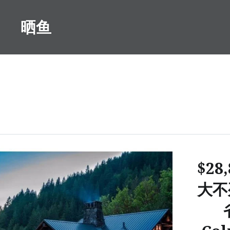
Skip
to
晒鱼
content
$28
大不