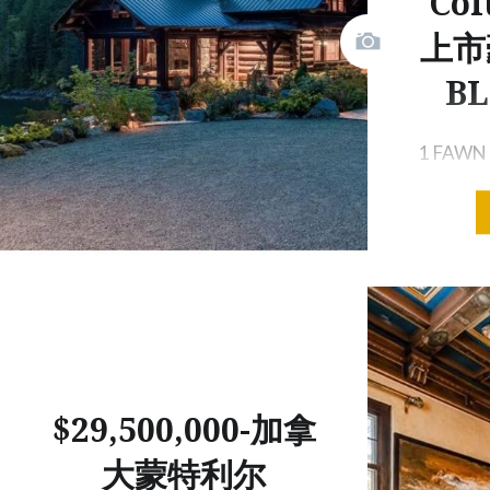
Col
上市
BL
1 FAWN 
Islands,
V0V0V
$29,500,000-加拿
大蒙特利尔