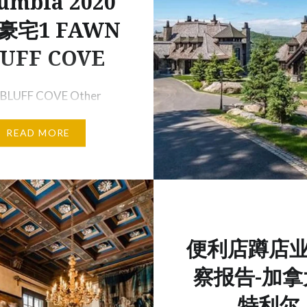
umbia 2020
豪宅1 FAWN
UFF COVE
BLUFF COVE Other
 British Columbia
READ MORE
…
便利店蹲店
察报告-加拿
特利尔