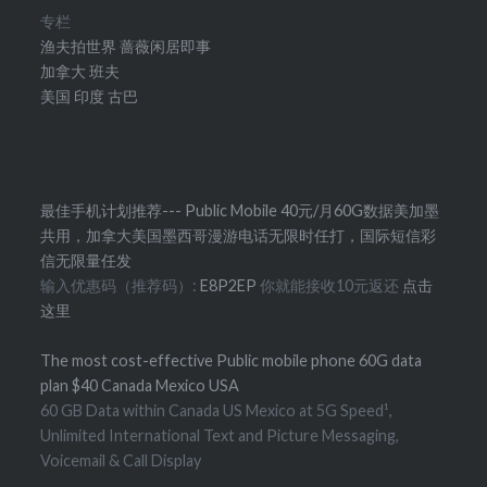
专栏
渔夫拍世界
蔷薇闲居即事
加拿大
班夫
美国
印度
古巴
最佳手机计划推荐--- Public Mobile 40元/月60G数据美加墨
共用，加拿大美国墨西哥漫游电话无限时任打，国际短信彩
信无限量任发
输入优惠码（推荐码）:
E8P2EP
你就能接收10元返还
点击
这里
The most cost-effective Public mobile phone 60G data
plan $40 Canada Mexico USA
60 GB Data within Canada US Mexico at 5G Speed¹,
Unlimited International Text and Picture Messaging,
Voicemail & Call Display