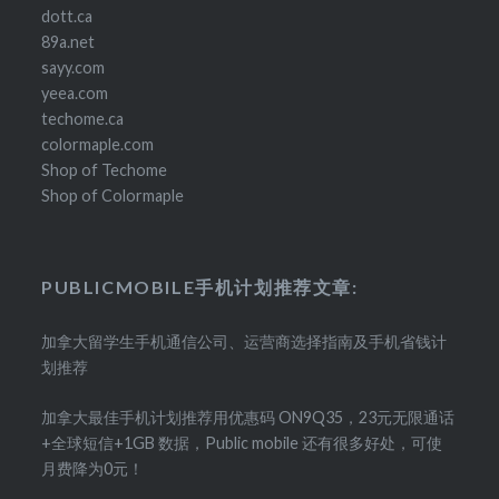
dott.ca
89a.net
sayy.com
yeea.com
techome.ca
colormaple.com
Shop of Techome
Shop of Colormaple
PUBLICMOBILE手机计划推荐文章:
加拿大留学生手机通信公司、运营商选择指南及手机省钱计
划推荐
加拿大最佳手机计划推荐用优惠码 ON9Q35，23元无限通话
+全球短信+1GB 数据，Public mobile 还有很多好处，可使
月费降为0元！