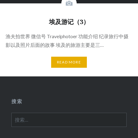
埃及游记（3）
渔夫拍世界 微信号 Travelphotoer 功能介绍 纪录旅行中摄
影以及照片后面的故事 埃及的旅游主要是三…
READ MORE
搜索
搜
索：