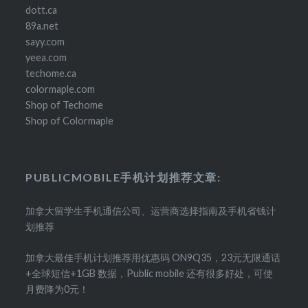
dott.ca
89a.net
sayy.com
yeea.com
techome.ca
colormaple.com
Shop of Techome
Shop of Colormaple
PUBLICMOBILE手机计划推荐文章:
加拿大留学生手机通信公司、运营商选择指南及手机省钱计
划推荐
加拿大最佳手机计划推荐用优惠码 ON9Q35，23元无限通话
+全球短信+1GB 数据，Public mobile 还有很多好处，可使
月费降为0元！