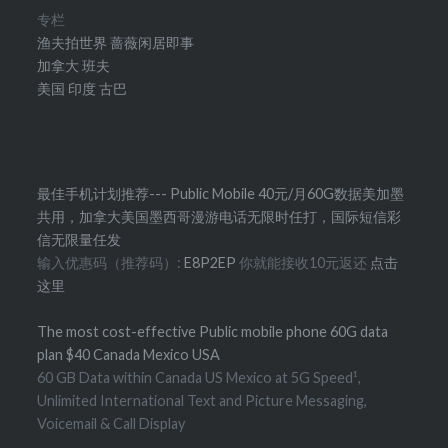
专栏
渔夫拍世界
蔷薇闲居即事
加拿大
班夫
美国
印度
古巴
最佳手机计划推荐--- Public Mobile 40元/月60G数据美加墨
共用，加拿大美国墨西哥漫游电话无限时任打，国际短信彩
信无限量任发
输入优惠码（推荐码）:
E8P2EP
你就能接收10元返还
点击
这里
The most cost-effective Public mobile phone 60G data
plan $40 Canada Mexico USA
60 GB Data within Canada US Mexico at 5G Speed¹,
Unlimited International Text and Picture Messaging,
Voicemail & Call Display