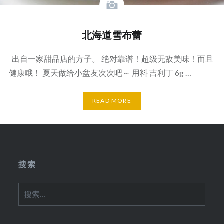
北海道雪布蕾
出自一家甜品店的方子。 绝对靠谱！超级无敌美味！而且
健康哦！ 夏天做给小盆友次次吧～ 用料 吉利丁 6g …
READ MORE
搜索
搜
索：