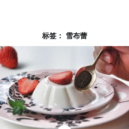
标签：
雪布蕾