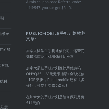
Airalo coupon code Referral code:
JIN9547. you can get $3 off.
荐链
PUBLICMOBILE手机计划推荐
盘磁带录
文章:
持有的加
加拿大留学生手机通信公司、运营商
选择指南及手机省钱计划推荐
照片规
加拿大最佳手机计划推荐用优惠码
ON9Q35，23元无限通话+全球短信
+1GB 数据，Public mobile 还有很多
在线付
好处，可使月费降为0元！
在加拿大的手机计划是如何做到月费
$11元的
印机注意