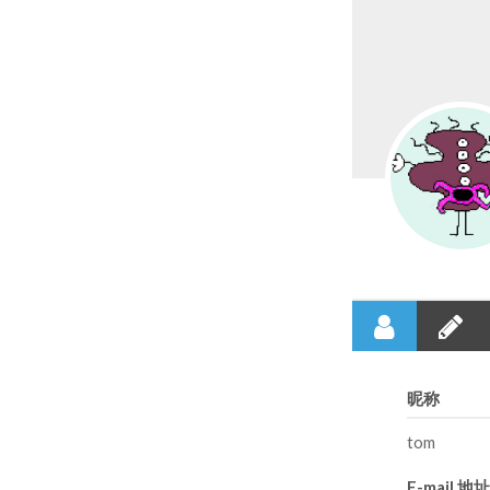
昵称
tom
E-mail 地址