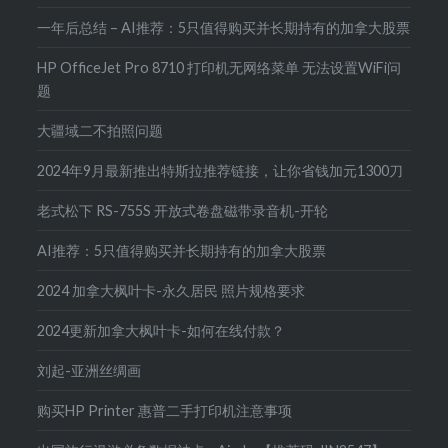
一年后总结 – AI推荐：5只值得购买并长期持有的加拿大股票
HP OfficeJet Pro 8710 打印机无网络菜单 无法设置WiFi问
题
大疆域二不拍照问题
2024年9月最新推出特斯拉推荐链接，让你省钱加元1300刀
老式松下 RS-755S 开放式卷盘磁带录音机-开轮
AI推荐：5只值得购买并长期持有的加拿大股票
2024 加拿大枫叶卡-永久居民 照片规格要求
2024更新加拿大枫叶卡-如何在线付款？
刘起-亚洲丝绸画
购买HP Printer 惠普二手打印机注意事项