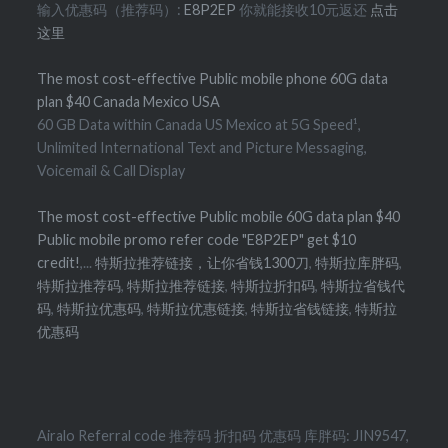
输入优惠码（推荐码）:
E8P2EP
你就能接收10元返还
点击
这里
The most cost-effective Public mobile phone 60G data
plan $40 Canada Mexico USA
60 GB Data within Canada US Mexico at 5G Speed¹,
Unlimited International Text and Picture Messaging,
Voicemail & Call Display
The most cost-effective Public mobile 60G data plan $40
Public mobile promo refer code "E8P2EP" get $10
credit!
,...
特斯拉推荐链接，让你省钱1300刀
,
特斯拉库胖码
,
特斯拉推荐码
,
特斯拉推荐链接
,
特斯拉折扣码
,
特斯拉省钱代
码
,
特斯拉优惠码
,
特斯拉优惠链接
,
特斯拉省钱链接
,
特斯拉
优惠码
Airalo Referral code 推荐码 折扣码 优惠码 库胖码: JIN9547,