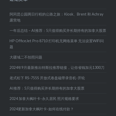
阿冈昆公园两日行程的公路之旅：Kiosk、Brent 和 Achray
露营地
一年后总结 – AI推荐：5只值得购买并长期持有的加拿大股票
HP OfficeJet Pro 8710 打印机无网络菜单 无法设置WiFi问
题
大疆域二不拍照问题
2024年9月最新推出特斯拉推荐链接，让你省钱加元1300刀
老式松下 RS-755S 开放式卷盘磁带录音机-开轮
AI推荐：5只值得购买并长期持有的加拿大股票
2024 加拿大枫叶卡-永久居民 照片规格要求
2024更新加拿大枫叶卡-如何在线付款？