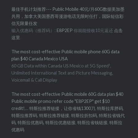
最佳手机计划推荐--- Public Mobile 40元/月60G数据美加墨
共用，加拿大美国墨西哥漫游电话无限时任打，国际短信彩
信无限量任发
输入优惠码（推荐码）:
E8P2EP
你就能接收10元返还
点击
这里
The most cost-effective Public mobile phone 60G data
plan $40 Canada Mexico USA
60 GB Data within Canada US Mexico at 5G Speed¹,
Unlimited International Text and Picture Messaging,
Voicemail & Call Display
The most cost-effective Public mobile 60G data plan $40
Public mobile promo refer code "E8P2EP" get $10
credit!
,...
特斯拉推荐链接，让你省钱1300刀
,
特斯拉库胖码
,
特斯拉推荐码
,
特斯拉推荐链接
,
特斯拉折扣码
,
特斯拉省钱代
码
,
特斯拉优惠码
,
特斯拉优惠链接
,
特斯拉省钱链接
,
特斯拉
优惠码