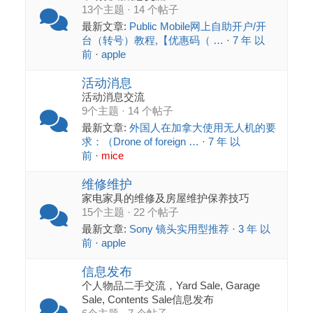
13个主题 · 14 个帖子
最新文章:
Public Mobile网上自助开户/开
台（转号）教程,【优惠码（ …
·
7 年 以
前
·
apple
活动消息
活动消息交流
9个主题 · 14 个帖子
最新文章:
外国人在加拿大使用无人机的要
求：（Drone of foreign …
·
7 年 以
前
·
mice
维修维护
家电家具的维修及房屋维护保养技巧
15个主题 · 22 个帖子
最新文章:
Sony 镜头实用型推荐
·
3 年 以
前
·
apple
信息发布
个人物品二手交流，Yard Sale, Garage
Sale, Contents Sale信息发布