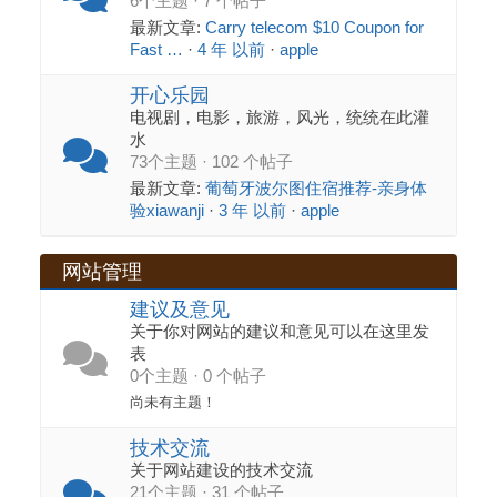
6个主题 · 7 个帖子
最新文章:
Carry telecom $10 Coupon for
Fast …
·
4 年 以前
·
apple
开心乐园
电视剧，电影，旅游，风光，统统在此灌
水
73个主题 · 102 个帖子
最新文章:
葡萄牙波尔图住宿推荐-亲身体
验xiawanji
·
3 年 以前
·
apple
网站管理
建议及意见
关于你对网站的建议和意见可以在这里发
表
0个主题 · 0 个帖子
尚未有主题！
技术交流
关于网站建设的技术交流
21个主题 · 31 个帖子