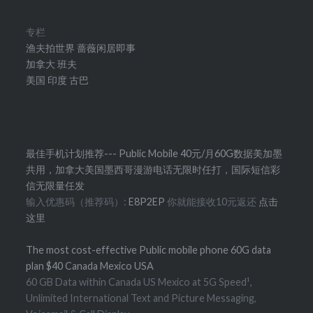
专栏
渔夫拍世界
蔷薇闲居即事
加拿大
班夫
美国
印度
古巴
最佳手机计划推荐--- Public Mobile 40元/月60G数据美加墨
共用，加拿大美国墨西哥漫游电话无限时任打，国际短信彩
信无限量任发
输入优惠码（推荐码）:
E8P2EP
你就能接收10元返还
点击
这里
The most cost-effective Public mobile phone 60G data
plan $40 Canada Mexico USA
60 GB Data within Canada US Mexico at 5G Speed¹,
Unlimited International Text and Picture Messaging,