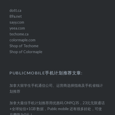
dott.ca
89a.net
sayy.com
yeea.com
techome.ca
colormaple.com
Shop of Techome
Shop of Colormaple
PUBLICMOBILE手机计划推荐文章:
加拿大留学生手机通信公司、运营商选择指南及手机省钱计
划推荐
加拿大最佳手机计划推荐用优惠码 ON9Q35，23元无限通话
+全球短信+1GB 数据，Public mobile 还有很多好处，可使
月费降为0元！