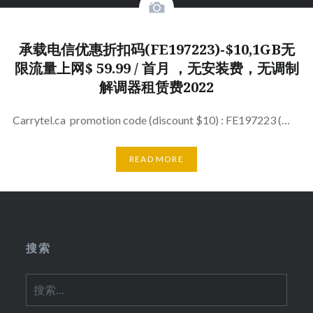
承载电信优惠折扣码(FE197223)-$10,1GB无
限流量上网$ 59.99 / 首月 ，无安装费，无调制
解调器租赁费2022
Carrytel.ca promotion code (discount $10) : FE197223 (…
READ MORE
搜索
搜
索：