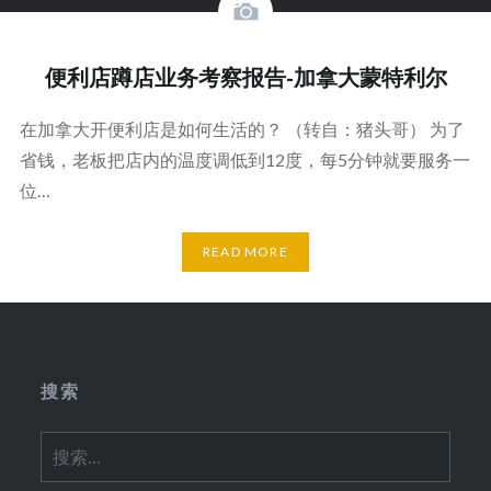
便利店蹲店业务考察报告-加拿大蒙特利尔
在加拿大开便利店是如何生活的？ （转自：猪头哥） 为了
省钱，老板把店内的温度调低到12度，每5分钟就要服务一
位…
READ MORE
搜索
搜
索：