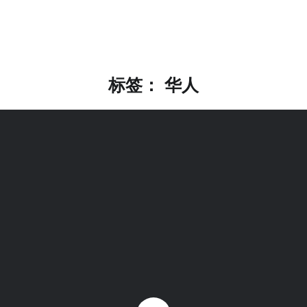
标签：
华人