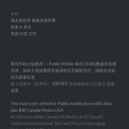
专栏
渔夫拍世界
蔷薇闲居即事
加拿大
班夫
美国
印度
古巴
最佳手机计划推荐--- Public Mobile 40元/月60G数据美加墨
共用，加拿大美国墨西哥漫游电话无限时任打，国际短信彩
信无限量任发
输入优惠码（推荐码）:
E8P2EP
你就能接收10元返还
点击
这里
The most cost-effective Public mobile phone 60G data
plan $40 Canada Mexico USA
60 GB Data within Canada US Mexico at 5G Speed¹,
Unlimited International Text and Picture Messaging,