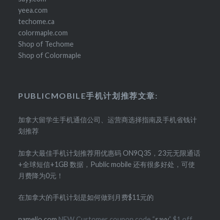
yeea.com
techome.ca
colormaple.com
Shop of Techome
Shop of Colormaple
PUBLICMOBILE手机计划推荐文章:
加拿大留学生手机通信公司、运营商选择指南及手机省钱计
划推荐
加拿大最佳手机计划推荐用优惠码 ON9Q35，23元无限通话
+全球短信+1GB 数据，Public mobile 还有很多好处，可使
月费降为0元！
在加拿大的手机计划是如何做到月费$11元的
namelio.com
NEW Customer coupon code “
sayy
” $1 off