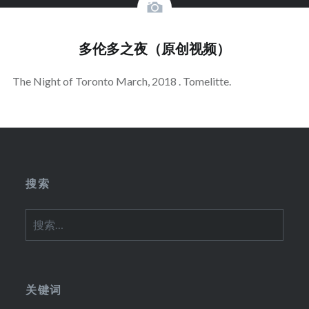
多伦多之夜（原创视频）
The Night of Toronto March, 2018 . Tomelitte.
搜索
搜
索：
关键词