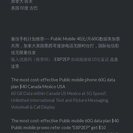
加拿大
班夫
美国
印度
古巴
最佳手机计划推荐--- Public Mobile 40元/月60G数据美加墨
共用，加拿大美国墨西哥漫游电话无限时任打，国际短信彩
信无限量任发
输入优惠码（推荐码）:
E8P2EP
你就能接收10元返还
点击
这里
The most cost-effective Public mobile phone 60G data
plan $40 Canada Mexico USA
60 GB Data within Canada US Mexico at 5G Speed¹,
Unlimited International Text and Picture Messaging,
Voicemail & Call Display
The most cost-effective Public mobile 60G data plan $40
Public mobile promo refer code "E8P2EP" get $10