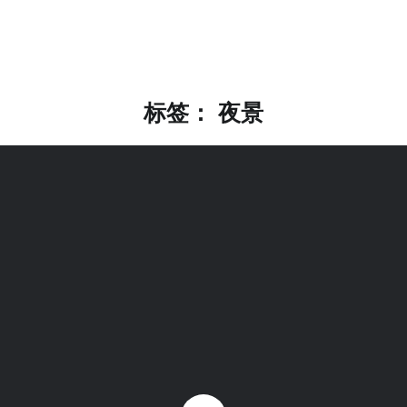
标签：
夜景