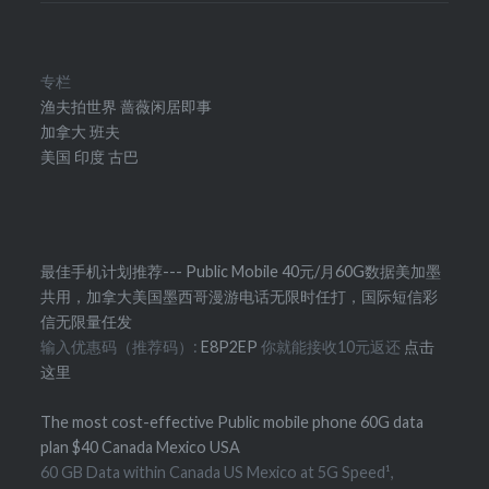
专栏
渔夫拍世界
蔷薇闲居即事
加拿大
班夫
美国
印度
古巴
最佳手机计划推荐--- Public Mobile 40元/月60G数据美加墨
共用，加拿大美国墨西哥漫游电话无限时任打，国际短信彩
信无限量任发
输入优惠码（推荐码）:
E8P2EP
你就能接收10元返还
点击
这里
The most cost-effective Public mobile phone 60G data
plan $40 Canada Mexico USA
60 GB Data within Canada US Mexico at 5G Speed¹,