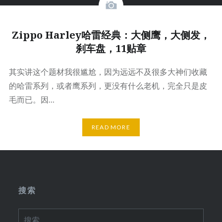
Zippo Harley哈雷经典：大侧鹰，大侧发，
刹车盘，11贴章
其实讲这个题材我很尴尬，因为远远不及很多大神们收藏
的哈雷系列，或者鹰系列，更没有什么老机，完全只是皮
毛而已。因…
READ MORE
搜索
搜