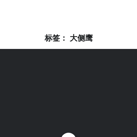
标签：
大侧鹰