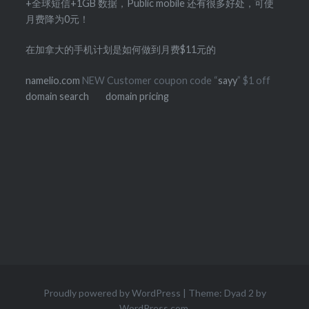
+全球短信+1GB 数据，Public mobile 还有很多好处，可使
月费降为0元！
在加拿大的手机计划是如何做到月费$11元的
namelio.com
NEW Customer coupon code “
sayy
” $1 off
domain search
domain pricing
Proudly powered by WordPress
|
Theme: Dyad 2 by
WordPress.com
.