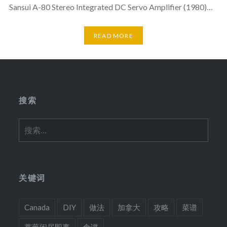
Sansui A-80 Stereo Integrated DC Servo Amplifier (1980)…
READ MORE
搜索
搜
索：
关键词
Canada
DIY
做法
加拿大
攻略
菜谱