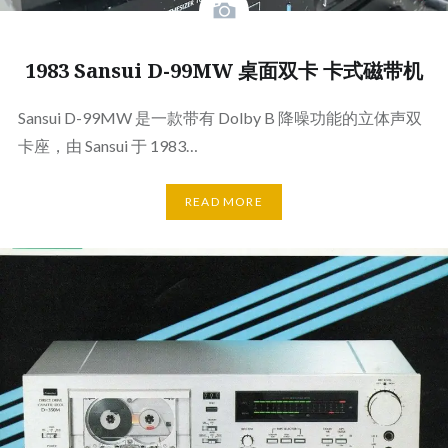
1983 Sansui D-99MW 桌面双卡 卡式磁带机
Sansui D-99MW 是一款带有 Dolby B 降噪功能的立体声双
卡座，由 Sansui 于 1983…
READ MORE