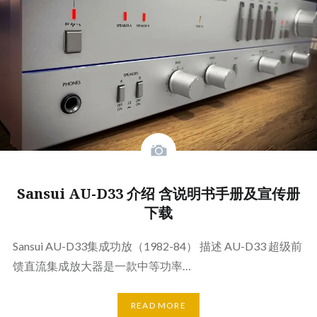
Sansui AU-D33 介绍 含说明书手册及宣传册
下载
Sansui AU-D33集成功放（1982-84） 描述 AU-D33 超级前
馈直流集成放大器是一款中等功率…
READ MORE