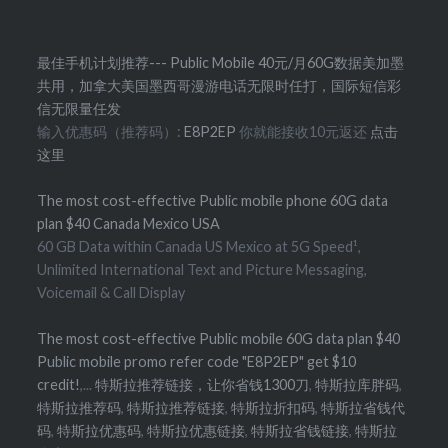
最佳手机计划推荐--- Public Mobile 40元/月60G数据美加墨
共用，加拿大美国墨西哥漫游电话无限时任打，国际短信彩
信无限量任发
输入优惠码（推荐码）:
E8P2EP
你就能接收10元返还
点击
这里
The most cost-effective Public mobile phone 60G data
plan $40 Canada Mexico USA
60 GB Data within Canada US Mexico at 5G Speed¹,
Unlimited International Text and Picture Messaging,
Voicemail & Call Display
The most cost-effective Public mobile 60G data plan $40
Public mobile promo refer code "E8P2EP" get $10
credit!
,...
特斯拉推荐链接，让你省钱1300刀
,
特斯拉库胖码
,
特斯拉推荐码
,
特斯拉推荐链接
,
特斯拉折扣码
,
特斯拉省钱代
码
,
特斯拉优惠码
,
特斯拉优惠链接
,
特斯拉省钱链接
,
特斯拉