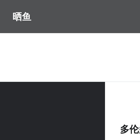
Skip
to
晒鱼
content
多伦