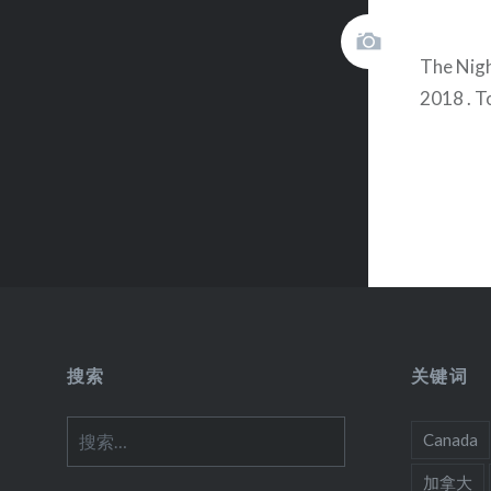
The Nigh
2018 . T
搜索
关键词
搜
Canada
索：
加拿大