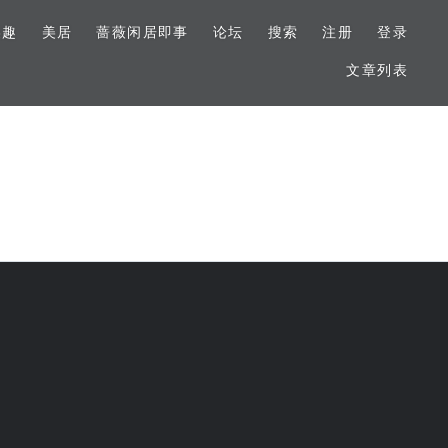
美趣
美居
蔷薇闲居即事
论坛
搜索
注册
登录
文章列表