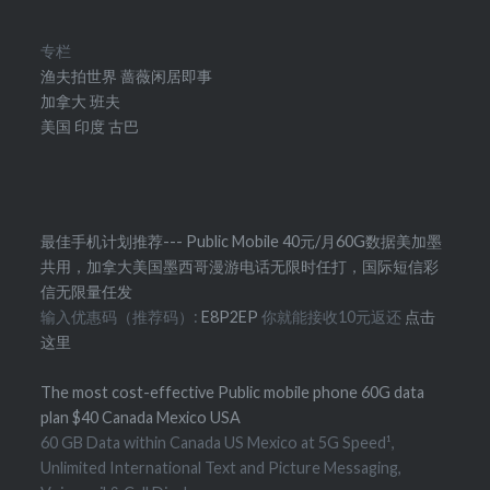
专栏
渔夫拍世界
蔷薇闲居即事
加拿大
班夫
美国
印度
古巴
最佳手机计划推荐--- Public Mobile 40元/月60G数据美加墨
共用，加拿大美国墨西哥漫游电话无限时任打，国际短信彩
信无限量任发
输入优惠码（推荐码）:
E8P2EP
你就能接收10元返还
点击
这里
The most cost-effective Public mobile phone 60G data
plan $40 Canada Mexico USA
60 GB Data within Canada US Mexico at 5G Speed¹,
Unlimited International Text and Picture Messaging,