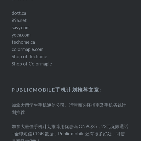
dott.ca
89a.net
sayy.com
yeea.com
techome.ca
colormaple.com
Shop of Techome
Shop of Colormaple
PUBLICMOBILE手机计划推荐文章:
加拿大留学生手机通信公司、运营商选择指南及手机省钱计
划推荐
加拿大最佳手机计划推荐用优惠码 ON9Q35，23元无限通话
+全球短信+1GB 数据，Public mobile 还有很多好处，可使
月费降为0元！