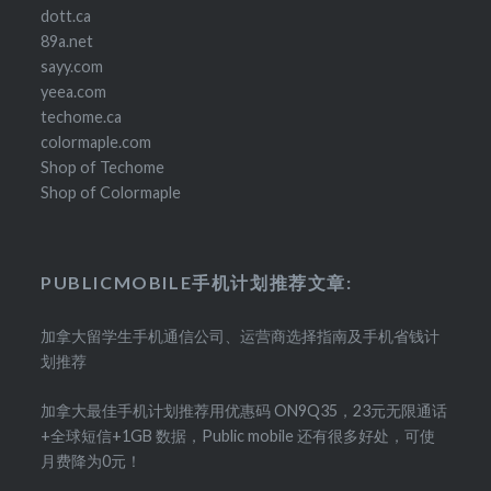
dott.ca
89a.net
sayy.com
yeea.com
techome.ca
colormaple.com
Shop of Techome
Shop of Colormaple
PUBLICMOBILE手机计划推荐文章:
加拿大留学生手机通信公司、运营商选择指南及手机省钱计
划推荐
加拿大最佳手机计划推荐用优惠码 ON9Q35，23元无限通话
+全球短信+1GB 数据，Public mobile 还有很多好处，可使
月费降为0元！