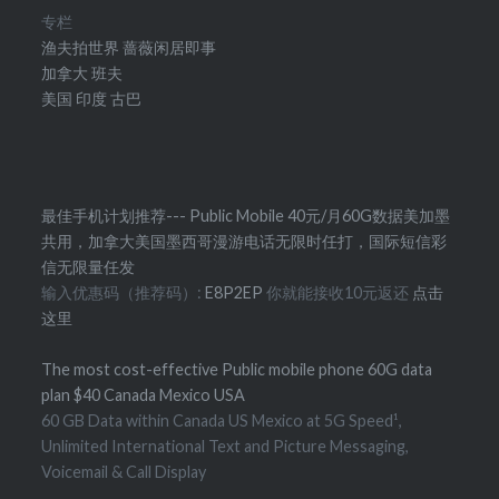
专栏
渔夫拍世界
蔷薇闲居即事
加拿大
班夫
美国
印度
古巴
最佳手机计划推荐--- Public Mobile 40元/月60G数据美加墨
共用，加拿大美国墨西哥漫游电话无限时任打，国际短信彩
信无限量任发
输入优惠码（推荐码）:
E8P2EP
你就能接收10元返还
点击
这里
The most cost-effective Public mobile phone 60G data
plan $40 Canada Mexico USA
60 GB Data within Canada US Mexico at 5G Speed¹,
Unlimited International Text and Picture Messaging,
Voicemail & Call Display