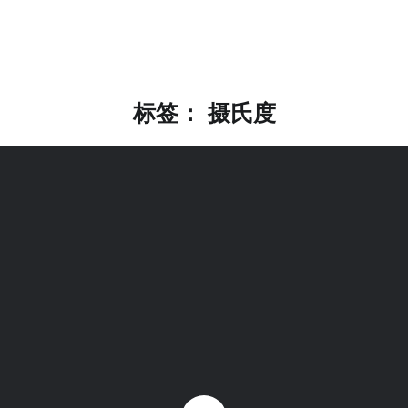
标签：
摄氏度