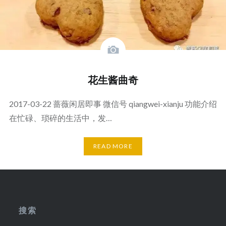
花生酱曲奇
2017-03-22 蔷薇闲居即事 微信号 qiangwei-xianju 功能介绍
在忙碌、琐碎的生活中，发…
READ MORE
搜索