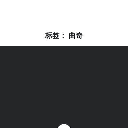
标签：
曲奇