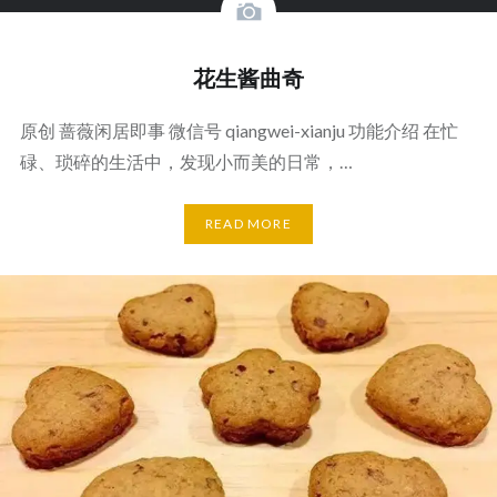
花生酱曲奇
原创 蔷薇闲居即事 微信号 qiangwei-xianju 功能介绍 在忙
碌、琐碎的生活中，发现小而美的日常，…
READ MORE