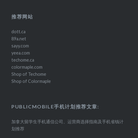
推荐网站
dott.ca
89a.net
sayy.com
yeea.com
techome.ca
colormaple.com
Shop of Techome
Shop of Colormaple
PUBLICMOBILE手机计划推荐文章:
加拿大留学生手机通信公司、运营商选择指南及手机省钱计
划推荐