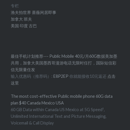
专栏
渔夫拍世界
蔷薇闲居即事
加拿大
班夫
美国
印度
古巴
最佳手机计划推荐--- Public Mobile 40元/月60G数据美加墨
共用，加拿大美国墨西哥漫游电话无限时任打，国际短信彩
信无限量任发
输入优惠码（推荐码）:
E8P2EP
你就能接收10元返还
点击
这里
The most cost-effective Public mobile phone 60G data
plan $40 Canada Mexico USA
60 GB Data within Canada US Mexico at 5G Speed¹,
Unlimited International Text and Picture Messaging,
Voicemail & Call Display