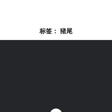
标签：
猪尾