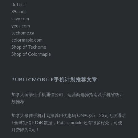
dott.ca
89a.net
sayy.com
yeea.com
techome.ca
colormaple.com
Shop of Techome
Shop of Colormaple
PUBLICMOBILE手机计划推荐文章:
加拿大留学生手机通信公司、运营商选择指南及手机省钱计
划推荐
加拿大最佳手机计划推荐用优惠码 ON9Q35，23元无限通话
+全球短信+1GB 数据，Public mobile 还有很多好处，可使
月费降为0元！