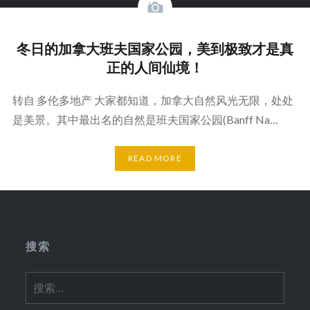
冬日的加拿大班夫国家公园，美到极致才是真
正的人间仙境！
转自 多伦多地产 大家都知道，加拿大自然风光无限，处处
是美景。其中最出名的自然是班夫国家公园(Banff Na…
READ MORE
搜索
搜
索：