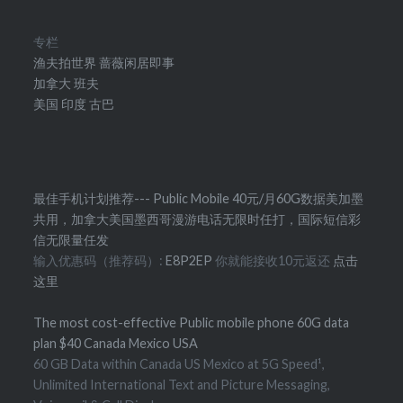
专栏
渔夫拍世界
蔷薇闲居即事
加拿大
班夫
美国
印度
古巴
最佳手机计划推荐--- Public Mobile 40元/月60G数据美加墨
共用，加拿大美国墨西哥漫游电话无限时任打，国际短信彩
信无限量任发
输入优惠码（推荐码）:
E8P2EP
你就能接收10元返还
点击
这里
The most cost-effective Public mobile phone 60G data
plan $40 Canada Mexico USA
60 GB Data within Canada US Mexico at 5G Speed¹,
Unlimited International Text and Picture Messaging,