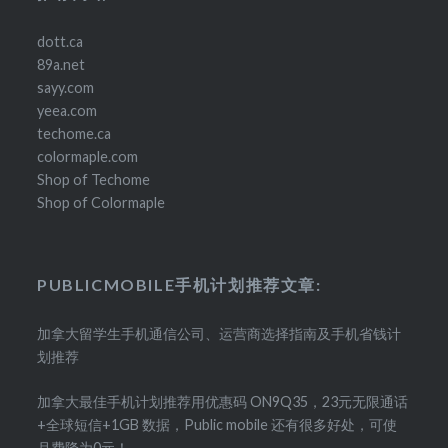
dott.ca
89a.net
sayy.com
yeea.com
techome.ca
colormaple.com
Shop of Techome
Shop of Colormaple
PUBLICMOBILE手机计划推荐文章:
加拿大留学生手机通信公司、运营商选择指南及手机省钱计
划推荐
加拿大最佳手机计划推荐用优惠码 ON9Q35，23元无限通话
+全球短信+1GB 数据，Public mobile 还有很多好处，可使
月费降为0元！