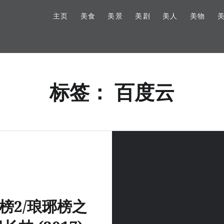
主页
美食
美景
美剧
美人
美物
标签：
百度云
榜2/琅琊榜之