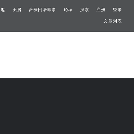
美趣
美居
蔷薇闲居即事
论坛
搜索
注册
登录
文章列表