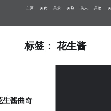
主页
美食
美景
美剧
美人
美物
标签：
花生酱
花生酱曲奇