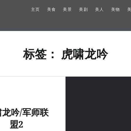
主页
美食
美景
美剧
美人
美物
标签：
虎啸龙吟
啸龙吟/军师联
盟2