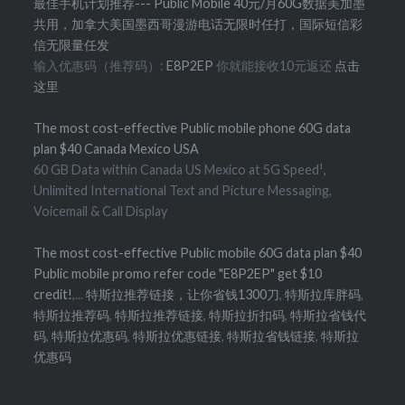
最佳手机计划推荐--- Public Mobile 40元/月60G数据美加墨
共用，加拿大美国墨西哥漫游电话无限时任打，国际短信彩
信无限量任发
输入优惠码（推荐码）:
E8P2EP
你就能接收10元返还
点击
这里
The most cost-effective Public mobile phone 60G data
plan $40 Canada Mexico USA
60 GB Data within Canada US Mexico at 5G Speed¹,
Unlimited International Text and Picture Messaging,
Voicemail & Call Display
The most cost-effective Public mobile 60G data plan $40
Public mobile promo refer code "E8P2EP" get $10
credit!
,...
特斯拉推荐链接，让你省钱1300刀
,
特斯拉库胖码
,
特斯拉推荐码
,
特斯拉推荐链接
,
特斯拉折扣码
,
特斯拉省钱代
码
,
特斯拉优惠码
,
特斯拉优惠链接
,
特斯拉省钱链接
,
特斯拉
优惠码