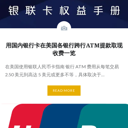
用国内银行卡在美国各银行跨行ATM提款取现
收费一览
在美国使用银联人民币卡指南 银行 ATM 费用从每笔交易
2.50 美元到高达 5 美元或更多不等，具体取决于…
READ MORE