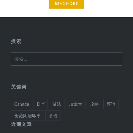
READ MORE
搜索
搜
索：
关键词
Canada
DIY
做法
加拿大
攻略
菜谱
蔷薇闲居即事
食谱
近期文章