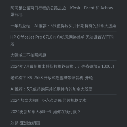
阿冈昆公园两日行程的公路之旅：Kiosk、Brent 和 Achray
露营地
一年后总结 – AI推荐：5只值得购买并长期持有的加拿大股票
HP OfficeJet Pro 8710 打印机无网络菜单 无法设置WiFi问
题
大疆域二不拍照问题
2024年9月最新推出特斯拉推荐链接，让你省钱加元1300刀
老式松下 RS-755S 开放式卷盘磁带录音机-开轮
AI推荐：5只值得购买并长期持有的加拿大股票
2024 加拿大枫叶卡-永久居民 照片规格要求
2024更新加拿大枫叶卡-如何在线付款？
刘起-亚洲丝绸画