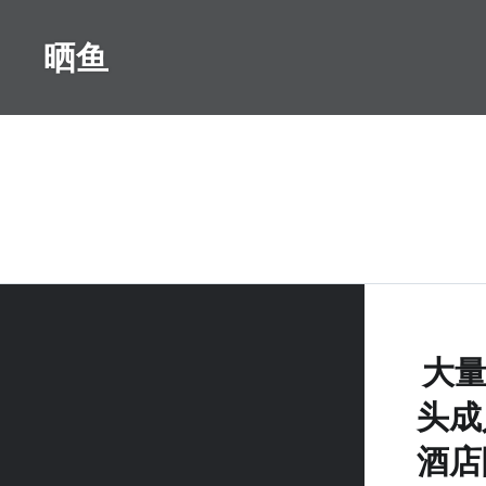
Skip
to
晒鱼
content
大量
头成
酒店