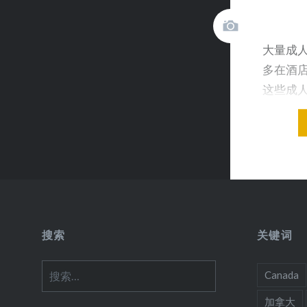
大量成人
多在酒店
这些成
仔细数
搜索
关键词
搜
Canada
索：
加拿大