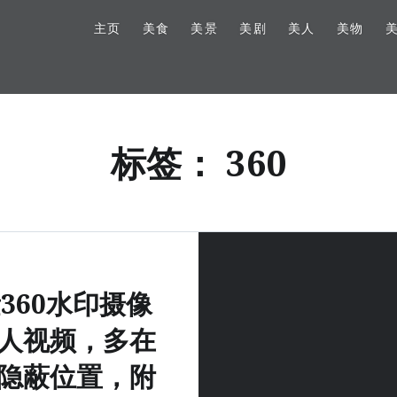
主页
美食
美景
美剧
美人
美物
标签：
360
360水印摄像
人视频，多在
隐蔽位置，附