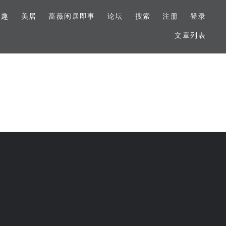
美趣
美居
蔷薇闲居即事
论坛
搜索
注册
登录
文章列表