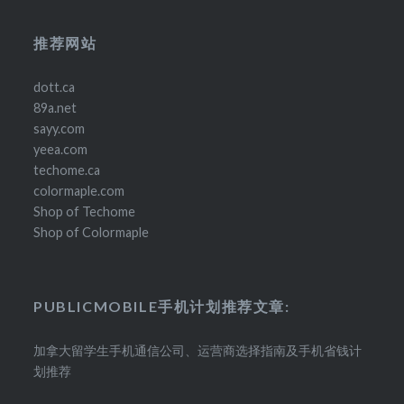
推荐网站
dott.ca
89a.net
sayy.com
yeea.com
techome.ca
colormaple.com
Shop of Techome
Shop of Colormaple
PUBLICMOBILE手机计划推荐文章:
加拿大留学生手机通信公司、运营商选择指南及手机省钱计
划推荐