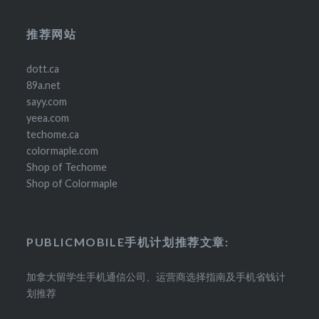
推荐网站
dott.ca
89a.net
sayy.com
yeea.com
techome.ca
colormaple.com
Shop of Techome
Shop of Colormaple
PUBLICMOBILE手机计划推荐文章:
加拿大留学生手机通信公司、运营商选择指南及手机省钱计
划推荐