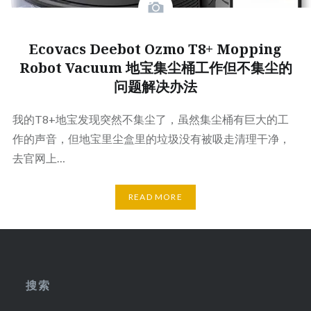
Ecovacs Deebot Ozmo T8+ Mopping
Robot Vacuum 地宝集尘桶工作但不集尘的
问题解决办法
我的T8+地宝发现突然不集尘了，虽然集尘桶有巨大的工
作的声音，但地宝里尘盒里的垃圾没有被吸走清理干净，
去官网上…
READ MORE
搜索