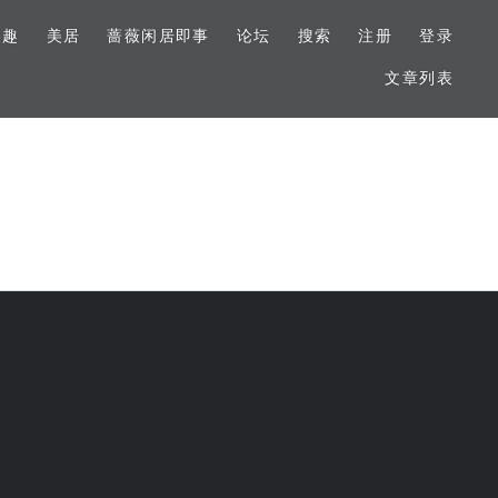
美趣
美居
蔷薇闲居即事
论坛
搜索
注册
登录
文章列表