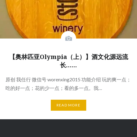
【奥林匹亚Olympia（上）】酒文化源远流
长……
原创 我任行 微信号 worenxing2015 功能介绍 玩的爽一点；
吃的好一点；花的少一点；看的多一点。我…
READ MORE