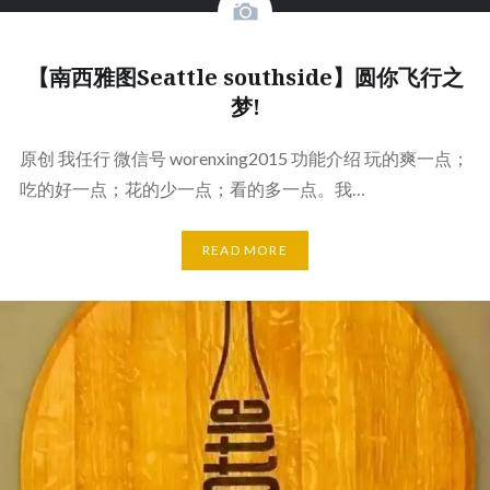
【南西雅图Seattle southside】圆你飞行之
梦!
原创 我任行 微信号 worenxing2015 功能介绍 玩的爽一点；
吃的好一点；花的少一点；看的多一点。我…
READ MORE