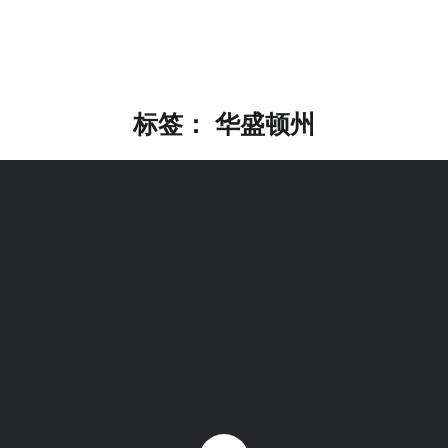
标签：
华盛顿州