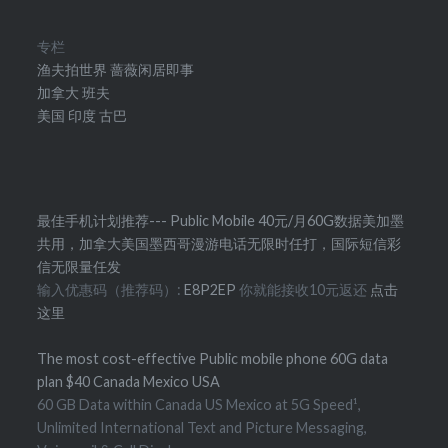
专栏
渔夫拍世界
蔷薇闲居即事
加拿大
班夫
美国
印度
古巴
最佳手机计划推荐--- Public Mobile 40元/月60G数据美加墨
共用，加拿大美国墨西哥漫游电话无限时任打，国际短信彩
信无限量任发
输入优惠码（推荐码）:
E8P2EP
你就能接收10元返还
点击
这里
The most cost-effective Public mobile phone 60G data
plan $40 Canada Mexico USA
60 GB Data within Canada US Mexico at 5G Speed¹,
Unlimited International Text and Picture Messaging,