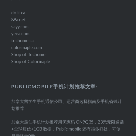
dott.ca
89a.net
sayy.com
yeea.com
techome.ca
colormaple.com
Shop of Techome
Shop of Colormaple
PUBLICMOBILE手机计划推荐文章:
加拿大留学生手机通信公司、运营商选择指南及手机省钱计
划推荐
加拿大最佳手机计划推荐用优惠码 ON9Q35，23元无限通话
+全球短信+1GB 数据，Public mobile 还有很多好处，可使
月费降为0元！