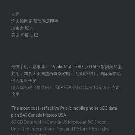
专栏
渔夫拍世界
蔷薇闲居即事
加拿大
班夫
美国
印度
古巴
最佳手机计划推荐--- Public Mobile 40元/月60G数据美加墨
共用，加拿大美国墨西哥漫游电话无限时任打，国际短信彩
信无限量任发
输入优惠码（推荐码）:
E8P2EP
你就能接收10元返还
点击
这里
The most cost-effective Public mobile phone 60G data
plan $40 Canada Mexico USA
60 GB Data within Canada US Mexico at 5G Speed¹,
Unlimited International Text and Picture Messaging,