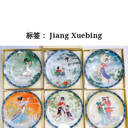
标签：
Jiang Xuebing