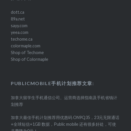
dott.ca
89a.net
sayy.com
yeea.com
techome.ca
colormaple.com
Shop of Techome
Shop of Colormaple
PUBLICMOBILE手机计划推荐文章:
加拿大留学生手机通信公司、运营商选择指南及手机省钱计
划推荐
加拿大最佳手机计划推荐用优惠码 ON9Q35，23元无限通话
+全球短信+1GB 数据，Public mobile 还有很多好处，可使
月费降为0元！