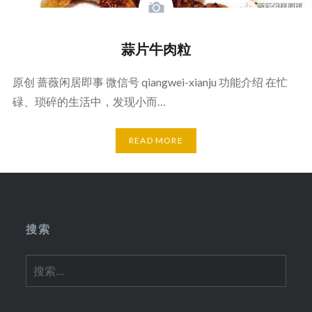
蒜片牛肉粒
原创 蔷薇闲居即事 微信号 qiangwei-xianju 功能介绍 在忙
碌、琐碎的生活中，发现小而…
READ MORE
搜索
搜
索：