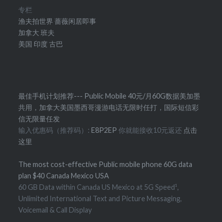
专栏
渔夫拍世界
蔷薇闲居即事
加拿大
班夫
美国
印度
古巴
最佳手机计划推荐--- Public Mobile 40元/月60G数据美加墨
共用，加拿大美国墨西哥漫游电话无限时任打，国际短信彩
信无限量任发
输入优惠码（推荐码）:
E8P2EP
你就能接收10元返还
点击
这里
The most cost-effective Public mobile phone 60G data
plan $40 Canada Mexico USA
60 GB Data within Canada US Mexico at 5G Speed¹,
Unlimited International Text and Picture Messaging,
Voicemail & Call Display