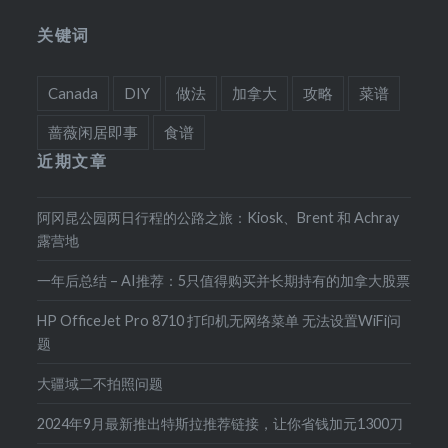
关键词
Canada
DIY
做法
加拿大
攻略
菜谱
蔷薇闲居即事
食谱
近期文章
阿冈昆公园两日行程的公路之旅：Kiosk、Brent 和 Achray
露营地
一年后总结 – AI推荐：5只值得购买并长期持有的加拿大股票
HP OfficeJet Pro 8710 打印机无网络菜单 无法设置WiFi问
题
大疆域二不拍照问题
2024年9月最新推出特斯拉推荐链接，让你省钱加元1300刀