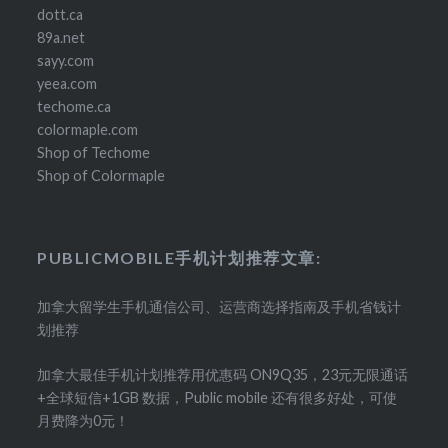
dott.ca
89a.net
sayy.com
yeea.com
techome.ca
colormaple.com
Shop of Techome
Shop of Colormaple
PUBLICMOBILE手机计划推荐文章:
加拿大留学生手机通信公司、运营商选择指南及手机省钱计
划推荐
加拿大最佳手机计划推荐用优惠码 ON9Q35，23元无限通话
+全球短信+1GB 数据，Public mobile 还有很多好处，可使
月费降为0元！