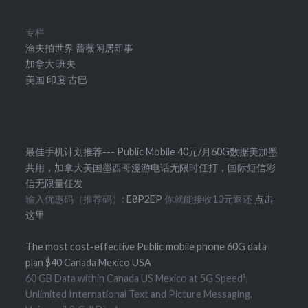
专栏
渔夫拍世界
蔷薇闲居即事
加拿大
班夫
美国
印度
古巴
最佳手机计划推荐--- Public Mobile 40元/月60G数据美加墨
共用，加拿大美国墨西哥漫游电话无限时任打，国际短信彩
信无限量任发
输入优惠码（推荐码）:
E8P2EP
你就能接收10元返还
点击
这里
The most cost-effective Public mobile phone 60G data
plan $40 Canada Mexico USA
60 GB Data within Canada US Mexico at 5G Speed¹,
Unlimited International Text and Picture Messaging,