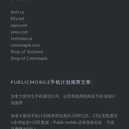
dott.ca
89a.net
sayy.com
yeea.com
techome.ca
colormaple.com
Shop of Techome
Shop of Colormaple
PUBLICMOBILE手机计划推荐文章:
加拿大留学生手机通信公司、运营商选择指南及手机省钱计
划推荐
加拿大最佳手机计划推荐用优惠码 ON9Q35，23元无限通话
+全球短信+1GB 数据，Public mobile 还有很多好处，可使
月费降为0元！