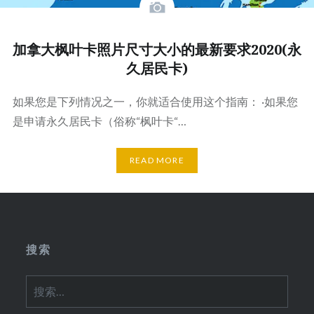
加拿大枫叶卡照片尺寸大小的最新要求2020(永
久居民卡)
如果您是下列情况之一，你就适合使用这个指南： ·如果您
是申请永久居民卡（俗称“枫叶卡“…
READ MORE
搜索
搜
索：