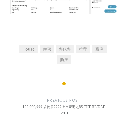
House
住宅
多伦多
推荐
豪宅
购房
文
章
PREVIOUS POST
导
$22,900,000-多伦多2020上市豪宅之85 THE BRIDLE
PATH
航