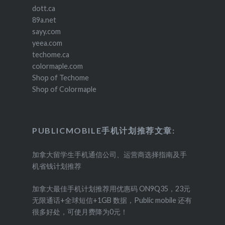
dott.ca
89a.net
sayy.com
yeea.com
techome.ca
colormaple.com
Shop of Techome
Shop of Colormaple
PUBLICMOBILE手机计划推荐文章:
加拿大留学生手机通信公司、运营商选择指南及手
机省钱计划推荐
加拿大最佳手机计划推荐用优惠码 ON9Q35，23元
无限通话+全球短信+1GB 数据，Public mobile 还有
很多好处，可使月费降为0元！