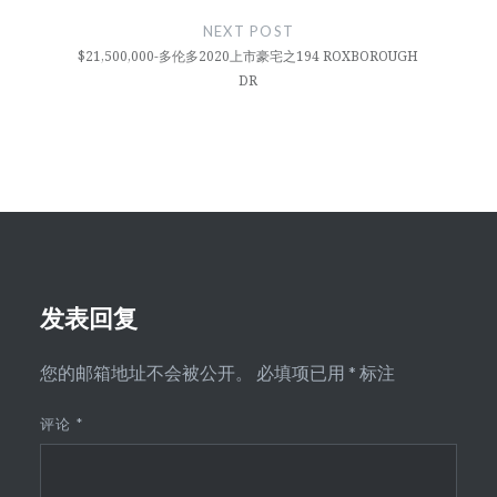
NEXT POST
$21,500,000-多伦多2020上市豪宅之194 ROXBOROUGH
DR
发表回复
您的邮箱地址不会被公开。
必填项已用
*
标注
评论
*