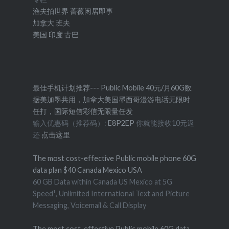
渔夫拍世界
蔷薇闲居即事
加拿大
班夫
美国
印度
古巴
最佳手机计划推荐--- Public Mobile 40元/月60G数
据美加墨共用，加拿大美国墨西哥漫游电话无限时
任打，国际短信彩信无限量任发
输入优惠码（推荐码）:
E8P2EP
你就能接收10元返
还
点击这里
The most cost-effective Public mobile phone 60G
data plan $40 Canada Mexico USA
60 GB Data within Canada US Mexico at 5G
Speed¹, Unlimited International Text and Picture
Messaging, Voicemail & Call Display
The most cost-effective Public mobile 60G data