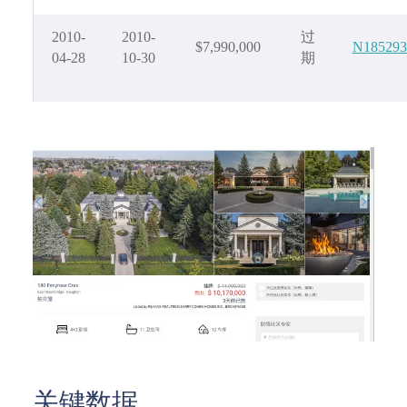
2010-
2010-
过
$7,990,000
N185293
04-28
10-30
期
关键数据