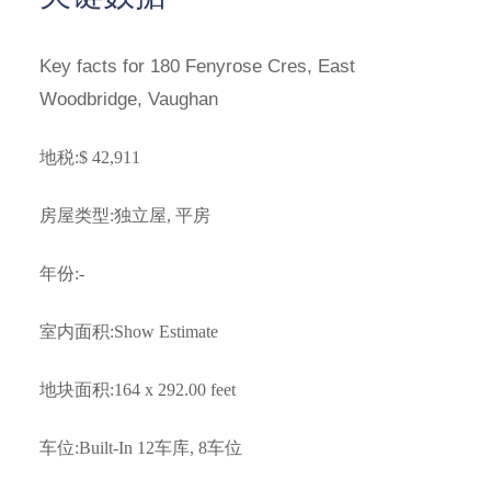
Key facts for 180 Fenyrose Cres, East
Woodbridge, Vaughan
地税
:$ 42,911
房屋类型
:
独立屋
,
平房
年份
:-
室内面积
:Show Estimate
地块面积
:164 x 292.00 feet
车位
:Built-In 12
车库
, 8
车位