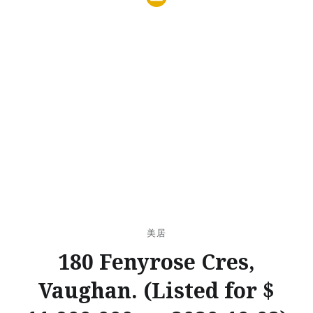
美居
180 Fenyrose Cres,
Vaughan. (Listed for $