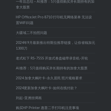
一年后总结 – AI推荐：5只值得购买并长期持有的加
拿大股票
HP OfficeJet Pro 8710 打印机无网络菜单 无法设
置WiFi问题
大疆域二不拍照问题
2024年9月最新推出特斯拉推荐链接，让你省钱加元
1300刀
老式松下 RS-755S 开放式卷盘磁带录音机-开轮
AI推荐：5只值得购买并长期持有的加拿大股票
2024 加拿大枫叶卡-永久居民 照片规格要求
2024更新加拿大枫叶卡-如何在线付款？
刘起-亚洲丝绸画
购买HP Printer 惠普二手打印机注意事项