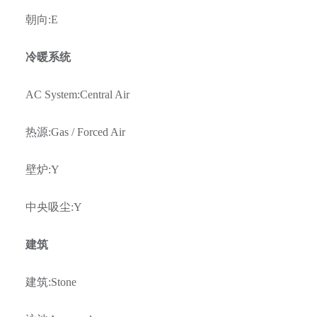
朝向
:E
冷暖系统
AC System:Central Air
热源
:Gas / Forced Air
壁炉
:Y
中央吸尘
:Y
建筑
建筑
:Stone