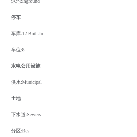
泳池
:Inground
停车
车库
:12 Built-In
车位
:8
水电公用设施
供水
:Municipal
土地
下水道
:Sewers
分区
:Res