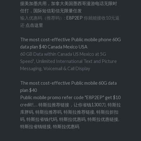
据美加墨共用，加拿大美国墨西哥漫游电话无限时
任打，国际短信彩信无限量任发
输入优惠码（推荐码）:
E8P2EP
你就能接收10元返
还
点击这里
The most cost-effective Public mobile phone 60G
data plan $40 Canada Mexico USA
60 GB Data within Canada US Mexico at 5G
Speed¹, Unlimited International Text and Picture
Messaging, Voicemail & Call Display
The most cost-effective Public mobile 60G data
plan $40
Public mobile promo refer code "E8P2EP" get $10
credit!
,...
特斯拉推荐链接，让你省钱1300刀
,
特斯拉
库胖码
,
特斯拉推荐码
,
特斯拉推荐链接
,
特斯拉折扣
码
,
特斯拉省钱代码
,
特斯拉优惠码
,
特斯拉优惠链接
,
特斯拉省钱链接
,
特斯拉优惠码