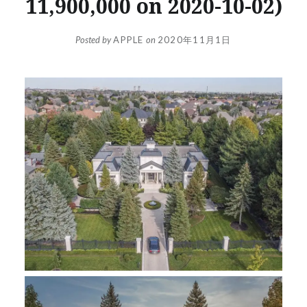
11,900,000 on 2020-10-02)
Posted by
APPLE
on
2020年11月1日