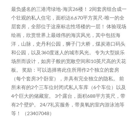
最负盛名的三港湾绿地-海滨26楼！ 2间套房组合成一
个壮观的私人住宅，面积达6,670平方英尺-唯一的全
层套房，全部位于这座标志性塔楼的一层！ 体验现场
绘画，欣赏世界上最雄伟的海滨风光，其中包括海
洋，山脉，史丹利公园，狮子门大桥，煤炭港口码头
和公园，以及360度迷人的城市风光。 专为大型娱乐
场所而设计，如房子般的宽敞空间和10英尺高的天花
板。 奖励：可以选择将此住所用作2个独立的套房
（每个套房3个卧室），并具有完全独立的隐私。 前
所未有的2个三车位封闭式私人车库（6个车位）以及
4个巨大的储藏室。 3个露台，面积688平方英尺，带
有2个壁炉。 24/7礼宾服务，带臭氧的室内游泳池等
等！ （23407048）