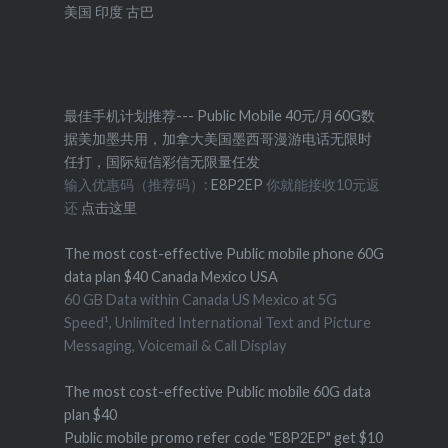
美国
印度
古巴
最佳手机计划推荐--- Public Mobile 40元/月60G数
据美加墨共用，加拿大美国墨西哥漫游电话无限时
任打，国际短信彩信无限量任发
输入优惠码（推荐码）:
E8P2EP
你就能接收10元返
还
点击这里
The most cost-effective Public mobile phone 60G
data plan $40 Canada Mexico USA
60 GB Data within Canada US Mexico at 5G
Speed¹, Unlimited International Text and Picture
Messaging, Voicemail & Call Display
The most cost-effective Public mobile 60G data
plan $40
Public mobile promo refer code "E8P2EP" get $10