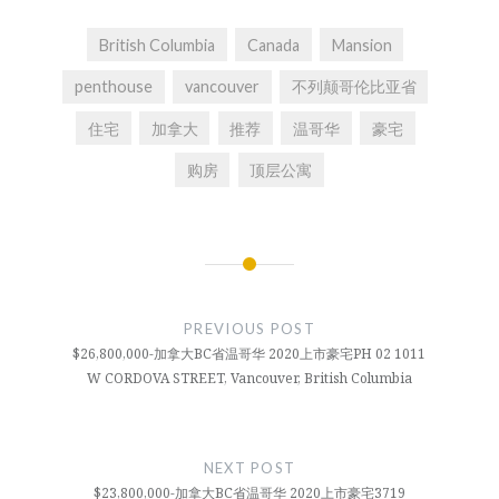
British Columbia
Canada
Mansion
penthouse
vancouver
不列颠哥伦比亚省
住宅
加拿大
推荐
温哥华
豪宅
购房
顶层公寓
文
章
PREVIOUS POST
导
$26,800,000-加拿大BC省温哥华 2020上市豪宅PH 02 1011
W CORDOVA STREET, Vancouver, British Columbia
航
NEXT POST
$23,800,000-加拿大BC省温哥华 2020上市豪宅3719