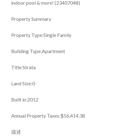
indoor pool & more! (23407048)
Property Summary
Property Type:Single Family
Building Type:Apartment
Title:Strata
Land Size:0
Built in:2012
Annual Property Taxes:$56,414.38
描述