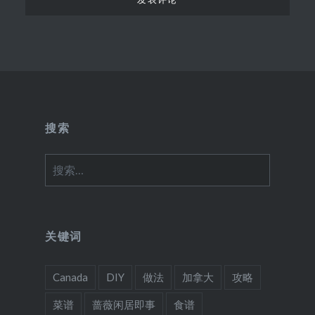
搜索
搜
索：
关键词
Canada
DIY
做法
加拿大
攻略
菜谱
蔷薇闲居即事
食谱