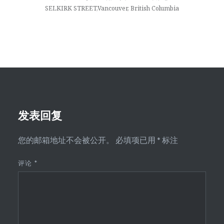
SELKIRK STREET,Vancouver, British Columbia
发表回复
您的邮箱地址不会被公开。
必填项已用
*
标注
评论
*