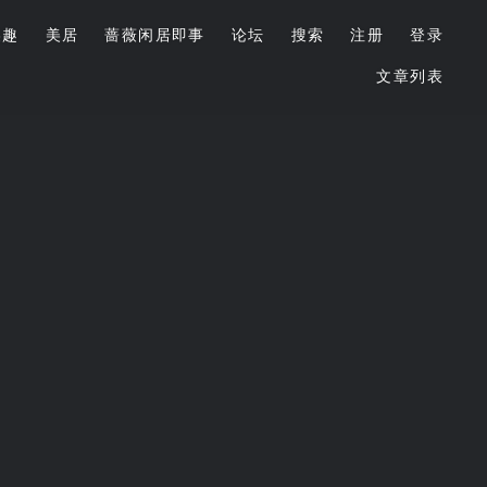
美趣
美居
蔷薇闲居即事
论坛
搜索
注册
登录
文章列表