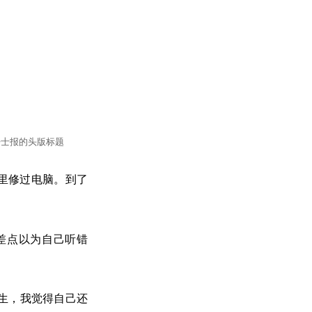
晤士报的头版标题
里修过电脑。到了
差点以为自己听错
生，我觉得自己还