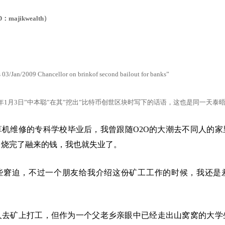
majikwealth）
 03/Jan/2009 Chancellor on brinkof second bailout for banks”
09年1月3日”中本聪”在其”挖出”比特币创世区块时写下的话语，这也是同一天泰
算机维修的专科学校毕业后，我曾跟随O2O的大潮去不同人的家
公司烧完了融来的钱，我也就失业了。
些窘迫，不过一个朋友给我介绍这份矿工工作的时候，我还是
人去矿上打工，但作为一个父老乡亲眼中已经走出山窝窝的大学