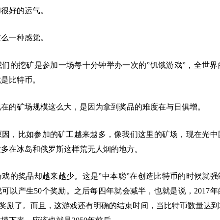
和很好的运气。
这么一种感觉。
我们的挖矿是参加一场每十分钟举办一次的”饥饿游戏”，全世界
就是比特币。
现在的矿场规模这么大，是因为拿到奖品的难度在与日俱增。
原因，比如参加的矿工越来越多，像我们这里的矿场，现在光中
大多在冰岛和俄罗斯这样荒无人烟的地方。
戏的奖品却越来越少。这是”中本聪”在创造比特币的时候就强制
可以产生50个奖励。之后每四年就会减半，也就是说，2017
5个奖励了。而且，这游戏还有明确的结束时间，当比特币数量达到2