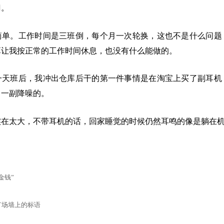
门。
简单。工作时间是三班倒，每个月一次轮换，这也不是什么问题
算让我按正常的工作时间休息，也没有什么能做的。
一天班后，我冲出仓库后干的第一件事情是在淘宝上买了副耳机
了一副降噪的。
实在太大，不带耳机的话，回家睡觉的时候仍然耳鸣的像是躺在
金钱”
矿场墙上的标语