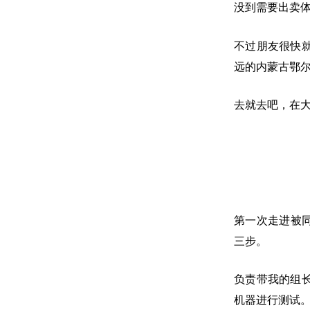
没到需要出卖
不过朋友很快
远的内蒙古鄂
去就去吧，在
第一次走进被
三步。
负责带我的组
机器进行测试。