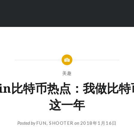
美趣
coin比特币热点：我做比
这一年
Posted by
FUN, SHOOTER
on
2018年1月16日