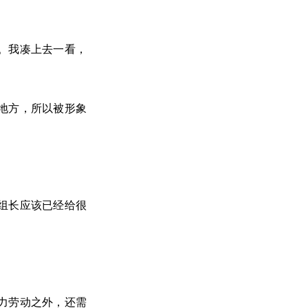
。我凑上去一看，
地方，所以被形象
组长应该已经给很
力劳动之外，还需