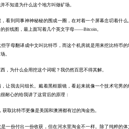
我并不知道为什么这个地方叫做矿场。
候，看到同事神神秘秘的围成一圈，在对着一个屏幕念叨着什么
的折线图，最上面写着几个英文字母——Bitcoin。
这些字母翻译成中文叫比特币，而这个机房就是用来挖比特币的
矿场。
东西，为什么会用挖这个词呢？我仍然百思不得其解。
清，让我去问组长。戴着黑框眼镜，看起来就像一个技术宅男的
他很耐心的给我讲了这背后的原理：
，获取比特币更像是美国和澳洲都有过的淘金热。
觉是一份付出一份收获，但在河水里淘金不一样。除了纯粹的体