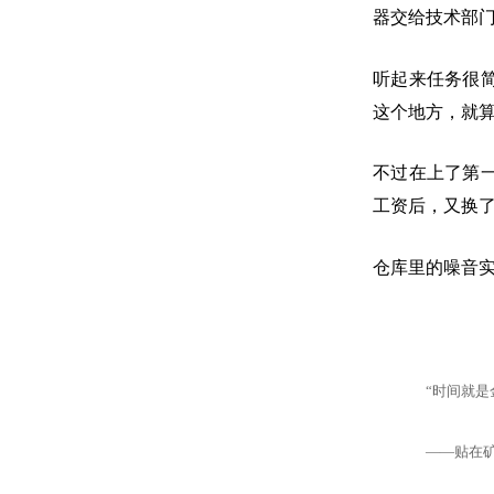
器交给技术部
听起来任务很
这个地方，就
不过在上了第
工资后，又换
仓库里的噪音
“时间就是
——贴在