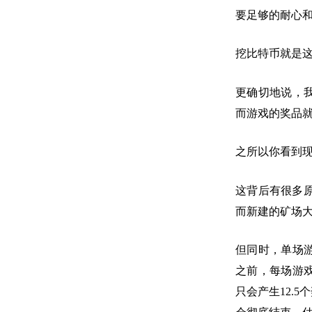
要足够的耐心
挖比特币就是
更确切地说，
而游戏的奖品
之所以你看到
这背后有很多
而新建的矿场
但同时，单场游
之前，每场游戏
只会产生12.