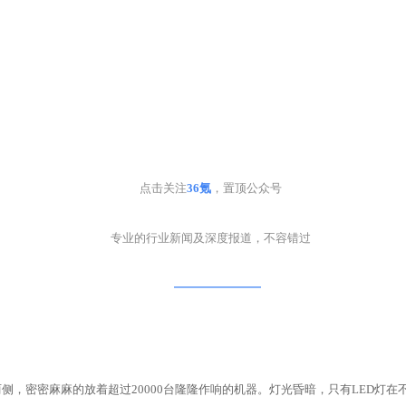
点击关注
36氪
，置顶公众号
专业的行业新闻及深度报道，不容错过
━━━━━━
两侧，密密麻麻的放着超过20000台隆隆作响的机器。灯光昏暗，只有LED灯