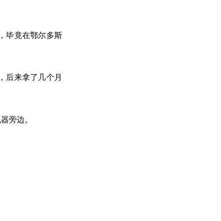
，毕竟在鄂尔多斯
，后来拿了几个月
机器旁边。