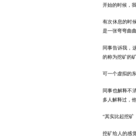
开始的时候，
有次休息的时
是一张弯弯曲曲
同事告诉我，
的称为挖矿的
可一个虚拟的
同事也解释不
多人解释过，
“其实比起挖矿
挖矿给人的感