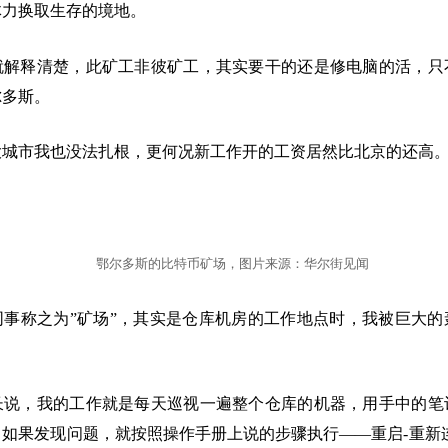
体力换取生存的境地。
就解释清楚，此矿工非彼矿工，其实要干的还是修电脑的活，只
尔多斯。
大城市我也没法扎根，更何况新工作开的工资居然比北京的还高
鄂尔多斯的比特币矿场，图片来源：华尔街见闻
同事称之为”矿场”，其实是仓库机房的工作地点时，我被巨大的
长说，我的工作就是每天巡视一遍整个仓库的机器，用手中的笔
如果发现问题，就按照操作手册上说的步骤执行——重启-重新