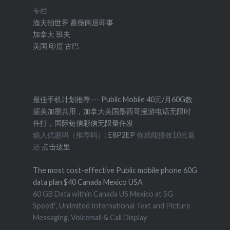
专栏
渔夫拍世界
蔷薇闲居即事
加拿大
班夫
美国
印度
古巴
最佳手机计划推荐--- Public Mobile 40元/月60G数
据美加墨共用，加拿大美国墨西哥漫游电话无限时
任打，国际短信彩信无限量任发
输入优惠码（推荐码）:
E8P2EP
你就能接收10元返
还
点击这里
The most cost-effective Public mobile phone 60G
data plan $40 Canada Mexico USA
60 GB Data within Canada US Mexico at 5G
Speed¹, Unlimited International Text and Picture
Messaging, Voicemail & Call Display