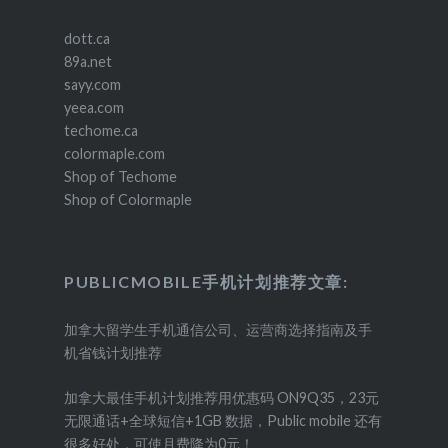
dott.ca
89a.net
sayy.com
yeea.com
techome.ca
colormaple.com
Shop of Techome
Shop of Colormaple
PUBLICMOBILE手机计划推荐文章:
加拿大留学生手机通信公司、运营商选择指南及手
机省钱计划推荐
加拿大最佳手机计划推荐用优惠码 ON9Q35，23元
无限通话+全球短信+1GB 数据，Public mobile 还有
很多好处，可使月费降为0元！