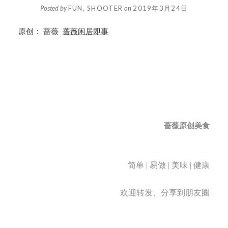
Posted by
FUN, SHOOTER
on
2019年3月24日
原创：
蔷薇
蔷薇闲居即事
蔷薇原创美食
简单
|
易做
|
美味
|
健康
欢迎转发、分享到朋友圈