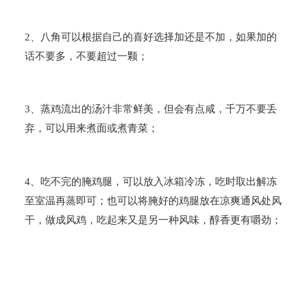
2
、八角可以根据自己的喜好选择加还是不加，如果加的
话不要多，不要超过一颗；
3
、蒸鸡流出的汤汁非常鲜美，但会有点咸，千万不要丢
弃，可以用来煮面或煮青菜；
4
、吃不完的腌鸡腿，可以放入冰箱冷冻，吃时取出解冻
至室温再蒸即可；也可以将腌好的鸡腿放在凉爽通风处风
干，做成风鸡，吃起来又是另一种风味，醇香更有嚼劲；