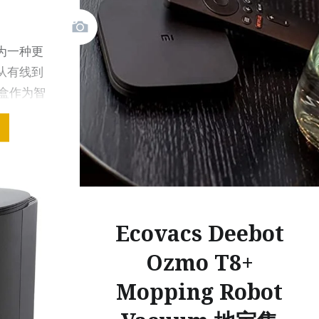
为一种更
从有线到
盒作为智
的前…
Ecovacs Deebot
Ozmo T8+
Mopping Robot