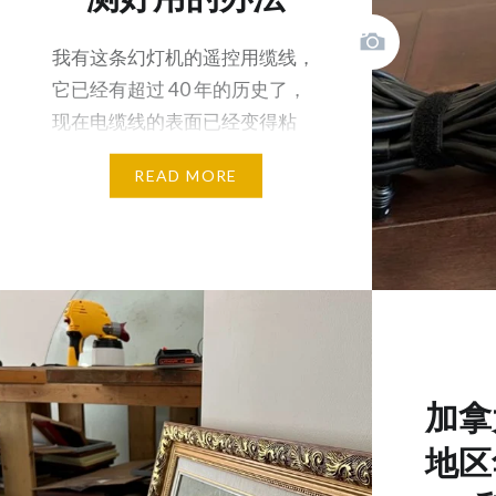
我有这条幻灯机的遥控用缆线，
它已经有超过 40 年的历史了，
现在电缆线的表面已经变得粘
了，只要手接触过它，就会…
READ MORE
加拿
地区