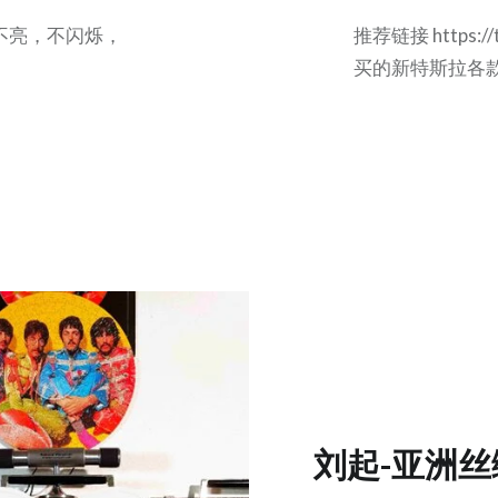
i灯不亮，不闪烁，
推荐链接 https:
买的新特斯拉各
刘起-亚洲丝