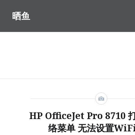
Skip
to
晒鱼
content
HP OfficeJet Pro 87
络菜单 无法设置WiF