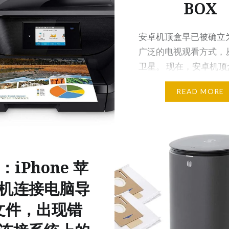
BOX
安卓机顶盒早已被确立
广泛的电视观看方式，
卫星。 现在，安卓机顶
能设备处于电视流媒体
READ MORE
：iPhone 苹
机连接电脑导
文件，出现错