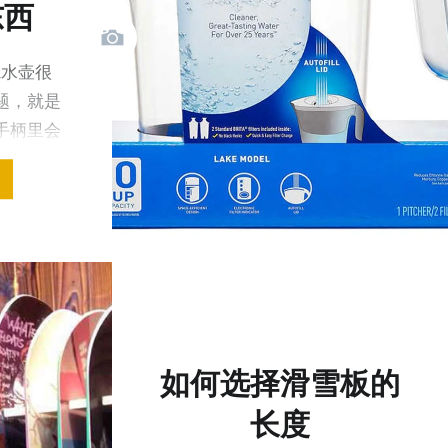
东西
牌滤水壶很
题，就是
手柄里会
如何选择滑雪板的
长度