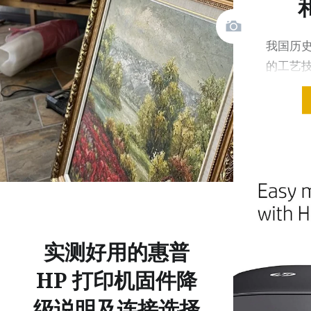
我国历
的工艺
背”，亦
实测好用的惠普
HP 打印机固件降
级说明及连接选择