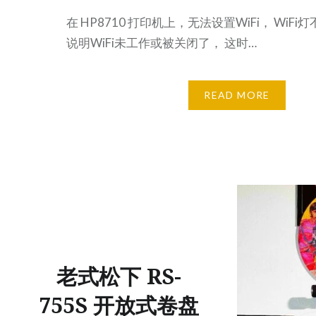
在 HP8710 打印机上，无法设置WiFi， WiF
说明WiFi未工作或被关闭了， 这时…
READ MORE
老式松下 RS-
755S 开放式卷盘