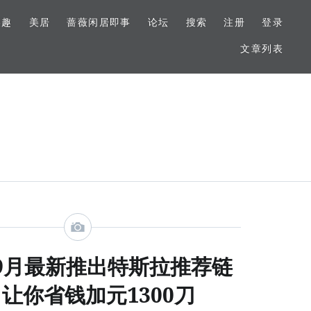
美趣
美居
蔷薇闲居即事
论坛
搜索
注册
登录
文章列表
年9月最新推出特斯拉推荐链
让你省钱加元1300刀