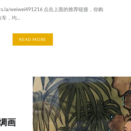
//ts.la/weiwei491216 点击上面的推荐链接，你购
款车，均…
READ MORE
绸画