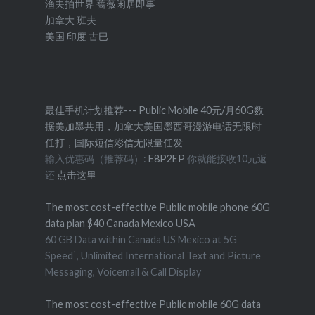
渔夫拍世界
蔷薇闲居即事
加拿大
班夫
美国
印度
古巴
最佳手机计划推荐--- Public Mobile 40元/月60G数
据美加墨共用，加拿大美国墨西哥漫游电话无限时
任打，国际短信彩信无限量任发
输入优惠码（推荐码）:
E8P2EP
你就能接收10元返
还
点击这里
The most cost-effective Public mobile phone 60G
data plan $40 Canada Mexico USA
60 GB Data within Canada US Mexico at 5G
Speed¹, Unlimited International Text and Picture
Messaging, Voicemail & Call Display
The most cost-effective Public mobile 60G data