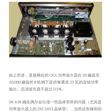
如上所述，直接耦合的 OCL 功率放大器在 20 赫兹至
20,000 赫兹的 8 欧姆下提供每通道 25 瓦的连续功率
输出，总谐波失真不超过 0.5%。
SX-636 确实偶尔会出现一些晶体管坏的问题（尤其是
功率放大器上的 2SC1451 晶体管），当然还有烧坏的