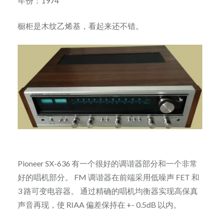
年份：1974
橱柜是木纹乙烯基，看起来还不错。
Pioneer SX-636 有一个很好的调谐器部分和一个非常
好的唱机部分。 FM 调谐器在前端采用低噪声 FET 和
3 路可变电容器。 通过精确的唱机均衡器实现高保真
声音再现，使 RIAA 偏差保持在 +- 0.5dB 以内。