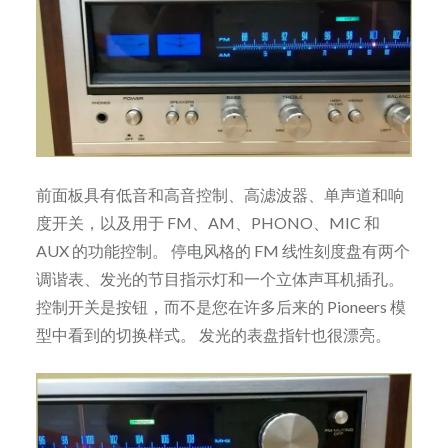
前面板具有低音和高音控制、高滤波器、单声道和响
度开关，以及用于 FM、AM、PHONO、MIC 和
AUX 的功能控制。 停电风格的 FM 线性刻度盘有两个
调谐表、发光的节目指示灯和一个立体声耳机插孔。
控制开关是按钮，而不是您在许多后来的 Pioneers 模
型中看到的切换样式。 发光的表盘指针也很漂亮。