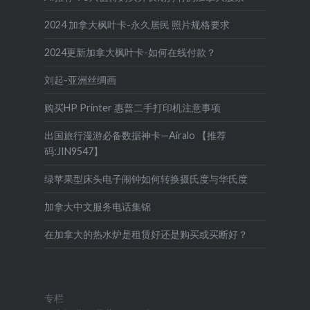
2024 加拿大枫叶卡-永久居民 照片规格要求
2024更新加拿大枫叶卡-如何在线付款？
刘起-亚洲丝绸画
购买HP Printer 惠普二手打印机注意事项
出国旅行漫游必备数据神卡—Airalo 【推荐
码:JIN9547】
绿苹果型床头电子闹钟如何转换摄氏度与华氏度
加拿大中文服务电话集锦
在加拿大的热水炉是租赁好还是购买或买断好？
专栏