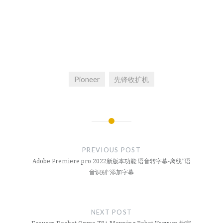
Pioneer
先锋收扩机
文
章
PREVIOUS POST
导
Adobe Premiere pro 2022新版本功能 语音转字幕-离线“语
音识别”添加字幕
航
NEXT POST