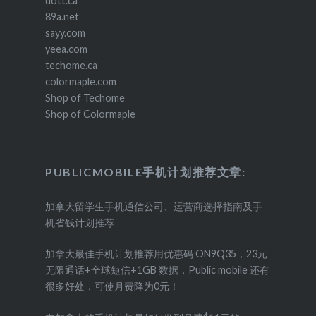
dott.ca
89a.net
sayy.com
yeea.com
techome.ca
colormaple.com
Shop of Techome
Shop of Colormaple
PUBLICMOBILE手机计划推荐文章:
加拿大留学生手机通信公司、运营商选择指南及手
机省钱计划推荐
加拿大最佳手机计划推荐用优惠码 ON9Q35，23元
无限通话+全球短信+1GB 数据，Public mobile 还有
很多好处，可使月费降为0元！