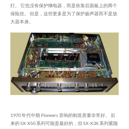
灯。 它也没有保护继电器，而是依靠后面板上的两个
保险丝。 但是，这些更多是为了保护扬声器而不是放
大器本身。
1970 年代中期 Pioneers 音响的制造质量非常好。 后
来的 SX-X50 系列可能是最好的，但 SX-X3X 系列紧随