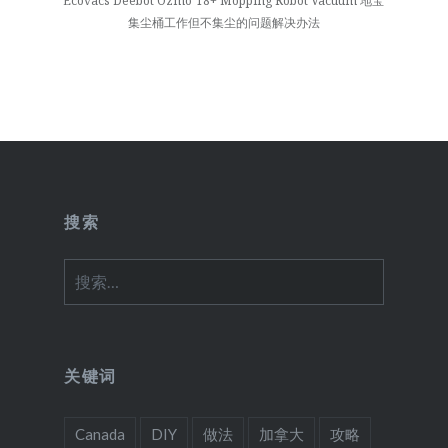
Ecovacs Deebot Ozmo T8+ Mopping Robot Vacuum 地宝
集尘桶工作但不集尘的问题解决办法
搜索
搜
索：
关键词
Canada
DIY
做法
加拿大
攻略