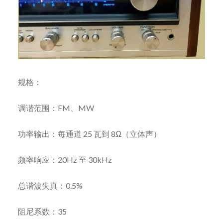
规格：
调谐范围：FM、MW
功率输出：每通道 25 瓦到 8Ω（立体声）
频率响应：20Hz 至 30kHz
总谐波失真：0.5%
阻尼系数：35