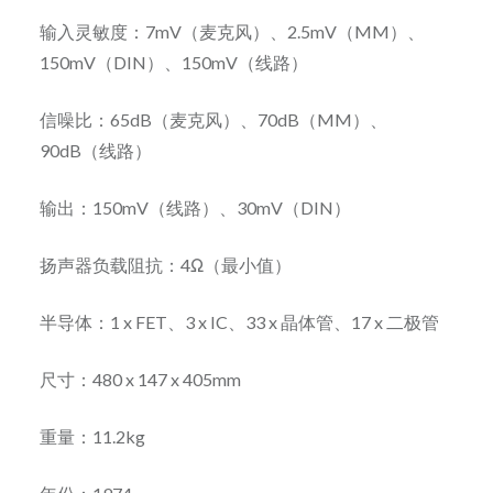
输入灵敏度：7mV（麦克风）、2.5mV（MM）、
150mV（DIN）、150mV（线路）
信噪比：65dB（麦克风）、70dB（MM）、
90dB（线路）
输出：150mV（线路）、30mV（DIN）
扬声器负载阻抗：4Ω（最小值）
半导体：1 x FET、3 x IC、33 x 晶体管、17 x 二极管
尺寸：480 x 147 x 405mm
重量：11.2kg