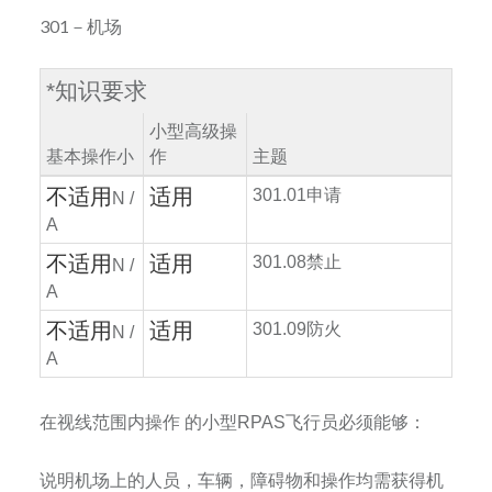
301－机场
*
知识要求
小型高级操
基本操作小
作
主题
不适用
适用
301.01
申请
N /
A
不适用
适用
301.08
禁止
N /
A
不适用
适用
301.09
防火
N /
A
在视线范围内操作
的小型
RPAS
飞行员必须能够：
说明机场上的人员，车辆，障碍物和操作均需获得机