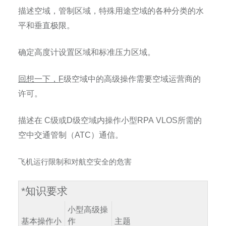
描述空域，管制区域，特殊用途空域的各种分类的水
平和垂直极限。
确定高度计设置区域和标准压力区域。
回想一下，
F
级空域中的高级操作需要空域运营商的
许可。
描述在
C
级或
D
级空域内操作小型
RPA VLOS
所需的
空中交通管制（
ATC
）通信。
飞机运行限制和对航空安全的危害
*
知识要求
小型高级操
基本操作小
作
主题