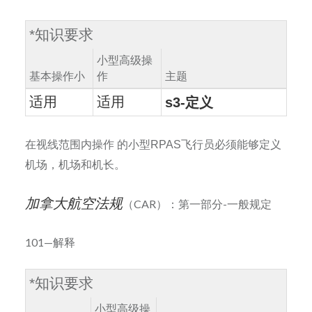
*
知识要求
小型高级操
基本操作小
作
主题
适用
适用
s3-
定义
在视线范围内操作
的小型
RPAS
飞行员必须能够定义
机场，机场和机长。
加拿大航空法规
（CAR）：第一部分-一般规定
101—解释
*
知识要求
小型高级操