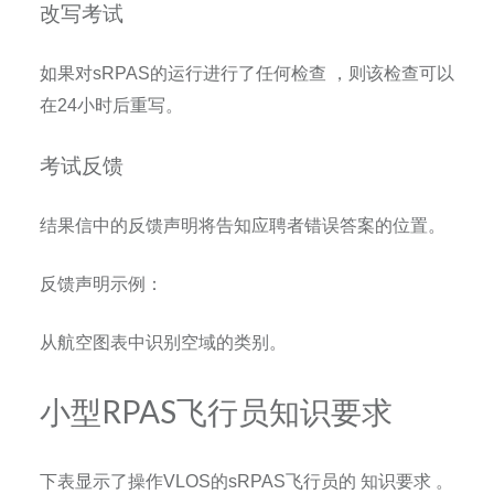
改写考试
如果对
sRPAS
的运行进行了任何检查
，则该检查可以
在
24
小时后重写。
考试反馈
结果信中的反馈声明将告知应聘者错误答案的位置。
反馈声明示例：
从航空图表中识别空域的类别。
小型RPAS飞行员知识要求
下表显示了操作
VLOS
的
sRPAS
飞行员的
知识要求
。