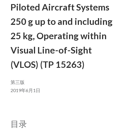
Piloted Aircraft Systems
250 g up to and including
25 kg, Operating within
Visual Line-of-Sight
(VLOS) (TP 15263)
第三版
2019年6月1日
目录