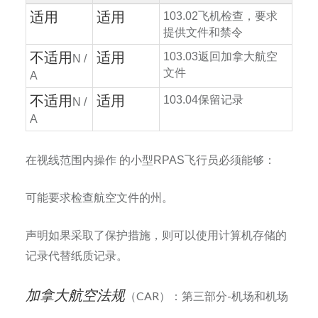
适用
适用
103.02
飞机检查，要求
提供文件和禁令
不适用
适用
103.03
返回加拿大航空
N /
文件
A
不适用
适用
103.04
保留记录
N /
A
在视线范围内操作
的小型
RPAS
飞行员必须能够：
可能要求检查航空文件的州。
声明如果采取了保护措施，则可以使用计算机存储的
记录代替纸质记录。
加拿大航空法规
（CAR）：第三部分-机场和机场