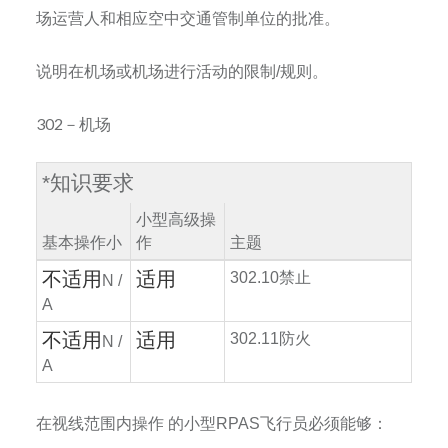
场运营人和相应空中交通管制单位的批准。
说明在机场或机场进行活动的限制
/
规则。
302－机场
*
知识要求
小型高级操
基本操作小
作
主题
不适用
适用
302.10
禁止
N /
A
不适用
适用
302.11
防火
N /
A
在视线范围内操作
的小型
RPAS
飞行员必须能够：