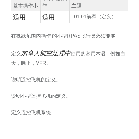
基本操作小
作
主题
适用
适用
101.01
解释（定义）
在视线范围内操作
的小型
RPAS
飞行员必须能够：
加拿大航空法规中
定义
使用的常用术语，例如白
天，晚上，
VFR
。
说明遥控飞机的定义。
说明小型遥控飞机的定义。
定义遥控飞机系统。