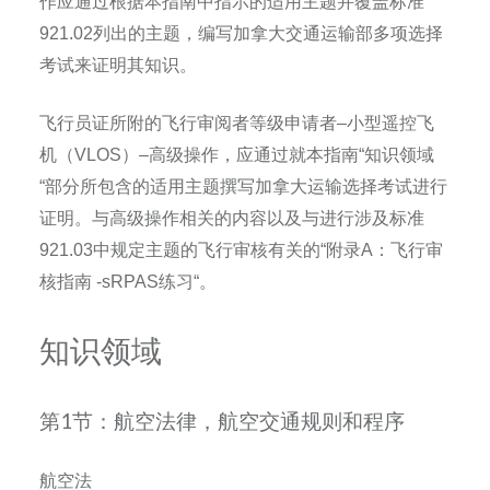
作应通过根据本指南中指示的适用主题并覆盖标准
921.02
列出的主题，编写加拿大交通运输部多项选择
考试来证明其知识。
飞行员证所附的飞行审阅者等级申请者
–
小型遥控飞
机（
VLOS
）
–
高级操作，应通过就本指南
“
知识领域
“
部分所包含的适用主题撰写加拿大运输选择考试进行
证明。与高级操作相关的内容以及与进行涉及标准
921.03
中规定主题的飞行审核有关的
“
附录
A
：飞行审
核指南
-sRPAS
练习
“
。
知识领域
第1节：航空法律，航空交通规则和程序
航空法