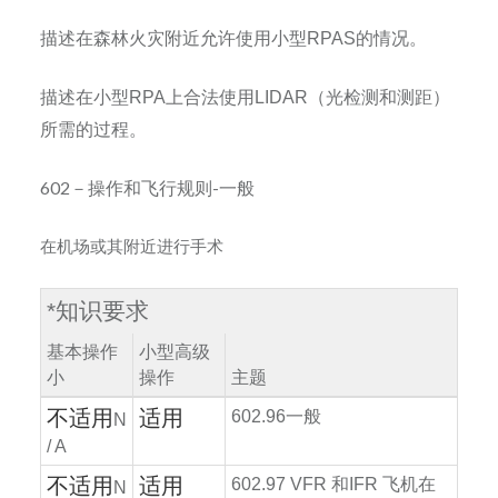
描述在森林火灾附近允许使用小型
RPAS
的情况。
描述在小型
RPA
上合法使用
LIDAR
（光检测和测距）
所需的过程。
602－操作和飞行规则-一般
在机场或其附近进行手术
*
知识要求
基本操作
小型高级
小
操作
主题
不适用
适用
602.96
一般
N
/ A
不适用
适用
602.97 VFR
和
IFR
飞机在
N