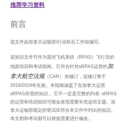
推荐学习资料
前言
该文件由加拿大运输部
/
行业联合工作组编写。
该知识文件可作为遥控飞机系统（
RPAS
）飞行员的
加
地面培训和考试指南。它符合针对
sRPAS
运营的
拿大航空法规
（
CAR
）
的修订，该修订将于
2018/2019
年生效。本指南涵盖了在加拿大运营
sRPAS
所需的知识
。它不一定是完整的列表
-sRPAS
的运营和培训组织可能会发现需要补充这些主题。加
拿大运输部规定的笔试应符合本文件中列出的知识。
本文档和考试都可以根据需要进行修改。