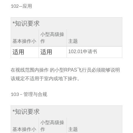
102—应用
*
知识要求
小型高级操
基本操作小
作
主题
适用
适用
102.01
申请书
在视线范围内操作
的小型
RPAS
飞行员必须能够说明
该规定不适用于室内或地下操作。
103－管理与合规
*
知识要求
小型高级操
基本操作小
作
主题