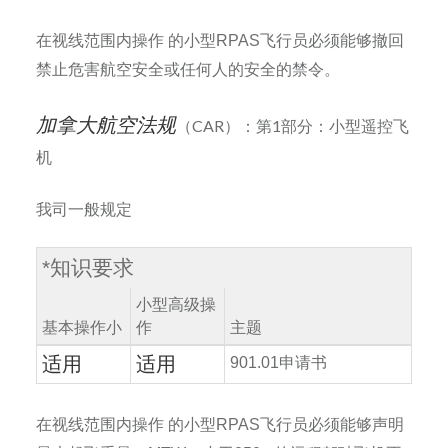
在视线范围内操作
的小型
RPAS
飞行员必须能够撤回
禁止危害航空安全或任何人的安全的禁令。
加拿大航空法规
（CAR）：第1部分：小型遥控飞
机
我司一般规定
*
知识要求
小型高级操
基本操作小
作
主题
适用
适用
901.01
申请书
在视线范围内操作
的小型
RPAS
飞行员必须能够声明