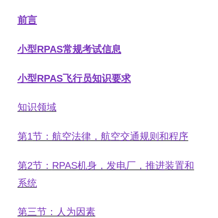
前言
小型
RPAS
常规考试信息
小型
RPAS
飞行员知识要求
知识领域
第
1
节：航空法律，航空交通规则和程序
第
2
节：
RPAS
机身，发电厂，推进装置和
系统
第三节：人为因素