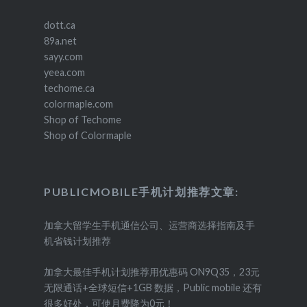
dott.ca
89a.net
sayy.com
yeea.com
techome.ca
colormaple.com
Shop of Techome
Shop of Colormaple
PUBLICMOBILE手机计划推荐文章:
加拿大留学生手机通信公司、运营商选择指南及手
机省钱计划推荐
加拿大最佳手机计划推荐用优惠码 ON9Q35，23元
无限通话+全球短信+1GB 数据，Public mobile 还有
很多好处，可使月费降为0元！