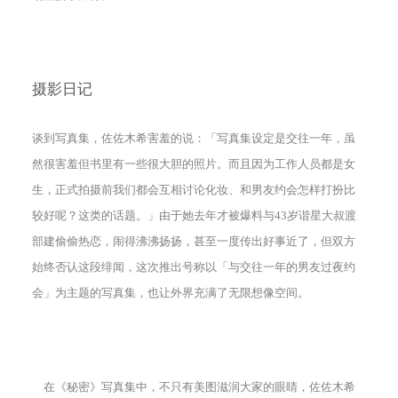
摄影日记
谈到写真集，佐佐木希害羞的说：「写真集设定是交往一年，虽
然很害羞但书里有一些很大胆的照片。而且因为工作人员都是女
生，正式拍摄前我们都会互相讨论化妆、和男友约会怎样打扮比
较好呢？这类的话题。」由于她去年才被爆料与43岁谐星大叔渡
部建偷偷热恋，闹得沸沸扬扬，甚至一度传出好事近了，但双方
始终否认这段绯闻，这次推出号称以「与交往一年的男友过夜约
会」为主题的写真集，也让外界充满了无限想像空间。
在《秘密》写真集中，不只有美图滋润大家的眼睛，佐佐木希