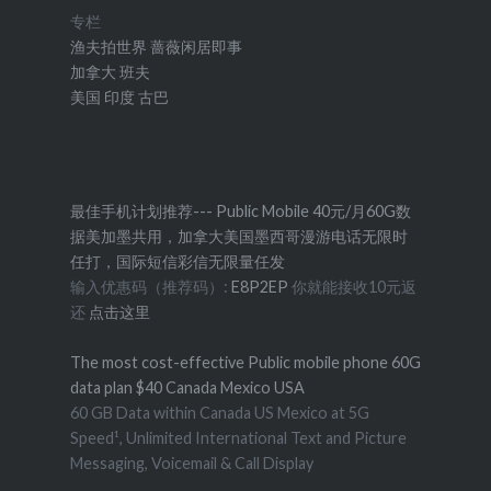
专栏
渔夫拍世界
蔷薇闲居即事
加拿大
班夫
美国
印度
古巴
最佳手机计划推荐--- Public Mobile 40元/月60G数
据美加墨共用，加拿大美国墨西哥漫游电话无限时
任打，国际短信彩信无限量任发
输入优惠码（推荐码）:
E8P2EP
你就能接收10元返
还
点击这里
The most cost-effective Public mobile phone 60G
data plan $40 Canada Mexico USA
60 GB Data within Canada US Mexico at 5G
Speed¹, Unlimited International Text and Picture
Messaging, Voicemail & Call Display