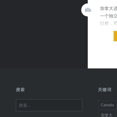
加拿大
一个独
以前，
的 ，需
搜索
关键词
搜
Canada
索：
加拿大