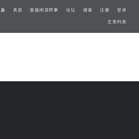
美趣
美居
蔷薇闲居即事
论坛
搜索
注册
登录
文章列表