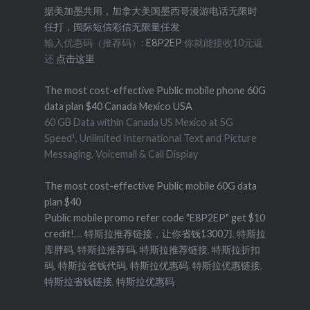
据美加墨共用，加拿大美国墨西哥漫游电话无限时
任打，国际短信彩信无限量任发
输入优惠码（推荐码）:
E8P2EP
你就能接收10元返
还
点击这里
The most cost-effective Public mobile phone 60G
data plan $40 Canada Mexico USA
60 GB Data within Canada US Mexico at 5G
Speed¹, Unlimited International Text and Picture
Messaging, Voicemail & Call Display
The most cost-effective Public mobile 60G data
plan $40
Public mobile promo refer code "E8P2EP" get $10
credit!
,...
特斯拉推荐链接，让你省钱1300刀
,
特斯拉
库胖码
,
特斯拉推荐码
,
特斯拉推荐链接
,
特斯拉折扣
码
,
特斯拉省钱代码
,
特斯拉优惠码
,
特斯拉优惠链接
,
特斯拉省钱链接
,
特斯拉优惠码