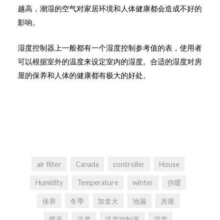
越高，潮湿的空气对家居环境和人体健康都会造成不好的
影响。
湿度控制器上一般都有一个湿度控制参考值的表，使用者
可以根据室外的温度来设定室内的湿度。合适的湿度对房
屋的保养和人体的健康都有极大的好处。
air filter
Canada
controller
House
Humidity
Temperature
winter
供暖
保养
冬季
加拿大
地漏
房屋
暖风
温度
温度控制器
湿度