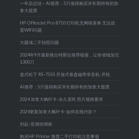
一年后总结 – AI推荐：5只值得购买并长期持有的加
拿大股票
HP OfficeJet Pro 8710 打印机无网络菜单 无法设
置WiFi问题
大疆域二不拍照问题
2024年9月最新推出特斯拉推荐链接，让你省钱加元
1300刀
老式松下 RS-755S 开放式卷盘磁带录音机-开轮
AI推荐：5只值得购买并长期持有的加拿大股票
2024 加拿大枫叶卡-永久居民 照片规格要求
2024更新加拿大枫叶卡-如何在线付款？
刘起-亚洲丝绸画
购买HP Printer 惠普二手打印机注意事项