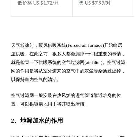
低价格 US $1.72/只
售 US $7.99/对
天气转凉时，暖风供暖系统(Forced air furnace)开始给房
屋供暖。在此之前，很多人都会漏掉一件很重要的事情，
就是检查一下供暖系统的空气过滤网(air filter)。空气过滤
网的作用是将从室外进来的空气中的灰尘等杂质过滤掉，
以保持室内空气的清洁。
空气过滤网一般安装在热风炉的进气管道靠近炉身的位
置，可以很容易地用手将其取出清洁。
2、地漏加水的作用