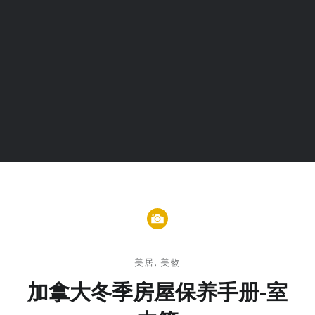
美居
,
美物
加拿大冬季房屋保养手册-室