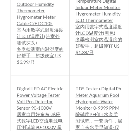
Temperature Digital
Outdoor Humidity
Indoor Meter Monitor
Thermometer
Hygrometer Humidity
Hygrometer Meter
LCD Thermometer
Cable C/F DC105
室内用数字式温度湿度
室内用数字式温度湿度
计LCD温度计(黑色)
计LCD温度计(带室外
冬季检测室内温湿度的
测试探头)
好帮手，超级便宜 US
冬季检测室内温湿度的
$1.38/只
好帮手，超级便宜 US
$3.99/只
Digital LED AC Electric
TDS Tester+Digital Ph
Power Voltage Tester
Meter Aquarium Pool
Volt Pen Detector
Hydroponic Water
Sensor 90-1000V
Monitor 0-9999 PPM
居家自用好东东-感应
酸碱度PH值+水杂质
式数字LED交流电源电
测试笔，一套两件，居
压测试笔90-1000V 超
家自来水质早知道-仅