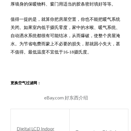
厚墙身的保暖物料、窗门用适当的胶条密封填好等等。
值得一提的是，就算你把房屋空置，你也不能把暖气系统
关闭。如果室内低于摄氏零度，家中的水喉、暖气系统、
自动洒水系统都很有可能结冰，从而爆破，使整个房屋淹
水。为节省电费而蒙上不必要的损失，那就因小失大，甚
不值得。最低温度不宜低于16-18摄氏度。
更换空气过滤网：
eBay.com 好东西介绍
Digital LCD Indoor