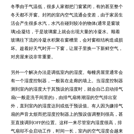
冬季由于气温低，很多人家都把门窗紧闭，有的甚至整个
冬天都不开窗。封闭的室内空气流通会变差，由于家居生
活会产生很多水汽，水汽在碰到较冷的物体(通常是窗玻
璃)会凝结，于是玻璃窗上就会出现大量的冷凝水。顺着
玻璃往下流的冷凝水积聚在窗槽里，会对窗框结构造成损
坏。趁着好天气时开一下窗，让屋子里换一下新鲜空气，
对房屋来说非常重要。
另外一个解决办法是调低室内的湿度。每幢房屋里通常会
有一个湿度控制器，一般装在走廊的墙上。当湿度控制器
测到室内的湿度大于其预设的湿度时，就会自己启动排气
扇(一般是洗手间里的)，由排气扇将潮湿的空气排出室
外，直到室内的湿度达到或低于预设值。有人因为嫌排气
扇的声音太烦而把湿度控制器上的预设值调整到很高，甚
至直接调到OFF的位置。这样一来尽管室内湿度很高，排
气扇却不会启动工作，时间一长，室内的空气湿度会越来