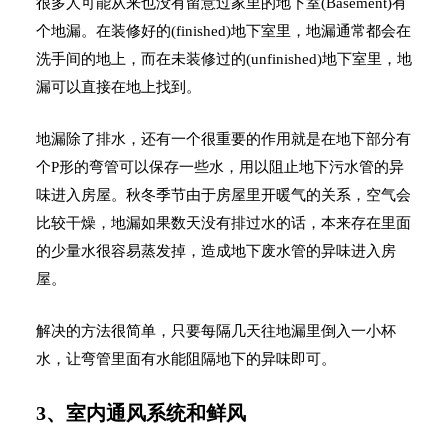
很多人可能从来也没有留意过家里的地下室(Basement)有
个地漏。在装修好的(finished)地下室里，地漏通常都会在
洗手间的地上，而在未装修过的(unfinished)地下室里，地
漏可以直接在地上找到。
地漏除了排水，还有一个很重要的作用就是在地下部分有
个P形的弯管可以保存一些水，用以阻止地下污水管的异
味进入房屋。秋冬季节由于房屋里开暖气的关系，空气会
比较干燥，地漏如果数天没有排过水的话，本来存在里面
的少量水很容易蒸发掉，造成地下废水管的异味进入房
屋。
解决的方法很简单，只要每隔几天往地漏里倒入一小杯
水，让弯管里面有水能阻隔地下的异味即可。
3、室内通风系统和鲜风