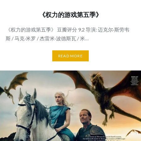
《权力的游戏第五季》
《权力的游戏第五季》 豆瓣评分 9.2 导演: 迈克尔·斯劳韦
斯 / 马克·米罗 / 杰雷米·波德斯瓦 / 米…
READ MORE