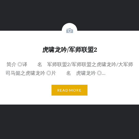
虎啸龙吟/军师联盟2
简介 ◎译 名 军师联盟2/军师联盟之虎啸龙吟/大军师
司马懿之虎啸龙吟 ◎片 名 虎啸龙吟 ◎…
READ MORE