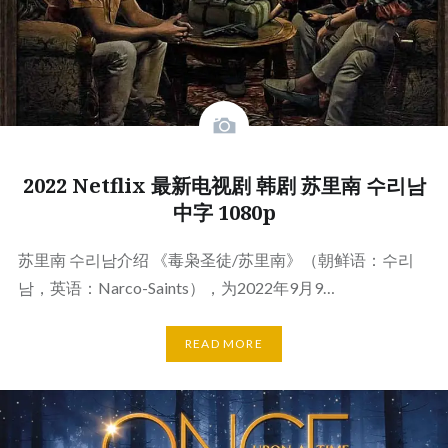
2022 Netflix 最新电视剧 韩剧 苏里南 수리남
中字 1080p
苏里南 수리남介绍 《毒枭圣徒/苏里南》（朝鲜语：수리
남，英语：Narco-Saints），为2022年9月9…
READ MORE