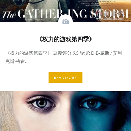
《权力的游戏第四季》
《权力的游戏第四季》 豆瓣评分 9.5 导演: D·B·威斯 / 艾利
克斯·格雷…
READ MORE