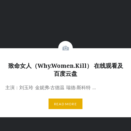
致命女人（Why.Women.Kill） 在线观看及
百度云盘
主演：刘玉玲 金妮弗·古德温 瑞德·斯科特 …
READ MORE