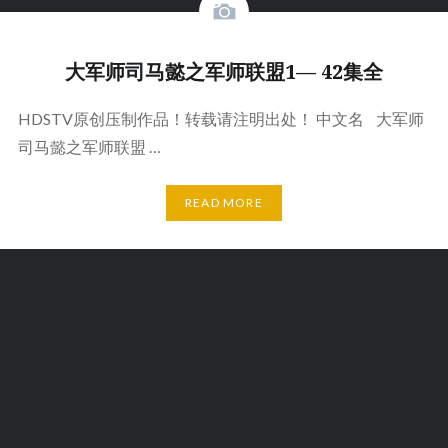
大军师司马懿之军师联盟1— 42集全
HDSTV原创压制作品！转载请注明出处！ 中文名 大军师
司马懿之军师联盟 …
READ MORE