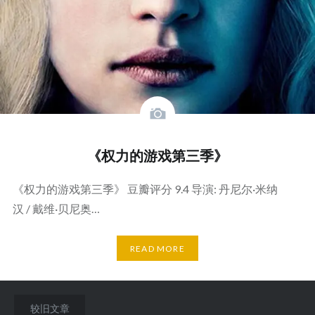
《权力的游戏第三季》
《权力的游戏第三季》 豆瓣评分 9.4 导演: 丹尼尔·米纳
汉 / 戴维·贝尼奥…
READ MORE
文
较旧文章