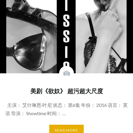
美剧《欲奴》 超污超大尺度
主演： 艾什琳恩·叶尼 状态： 第6集 年份： 2016 语言： 英
语 导演： Showtime 时间： …
READ MORE