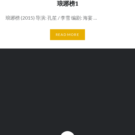
琅琊榜1
琅琊榜 (2015) 导演: 孔笙 / 李雪 编剧: 海宴 …
READ MORE