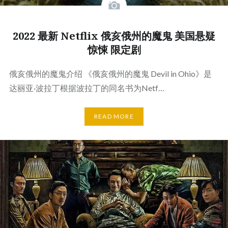
2022 最新 Netflix 俄亥俄州的魔鬼 美国悬疑
惊悚 限定剧
俄亥俄州的魔鬼介绍 《俄亥俄州的魔鬼 Devil in Ohio》是
达丽亚·波拉丁根据波拉丁的同名书为Netf…
READ MORE