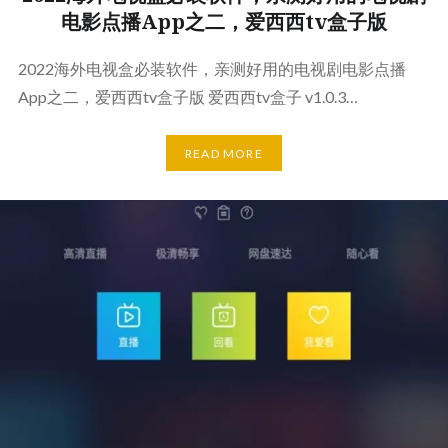
电影点播App之二，爱西西tv盒子版
2022海外电视盒必装软件，亲测好用的电视剧电影点播
App之二，爱西西tv盒子版 爱西西tv盒子 v1.0.3…
READ MORE