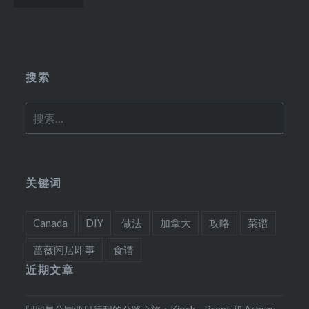
章
导
航
搜索
搜
索：
关键词
Canada
DIY
做法
加拿大
攻略
菜谱
蔷薇闲居即事
食谱
近期文章