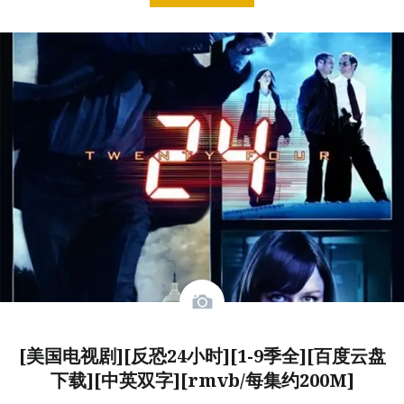
[美国电视剧][反恐24小时][1-9季全][百度云盘
下载][中英双字][rmvb/每集约200M]