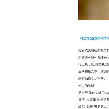
《权力的游戏第六季
/
好看欧美电视剧权力
斯特德
–
怀特
斯蒂芬
·
行上映，
[
欧美电视剧
]
五季和第六季，该剧
或将拍摄七到八季。
权力的游戏
第六季
Game of Thron
导演
:
杰雷米
·
波德斯
编剧
:
戴维
·
贝尼奥夫
/