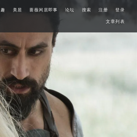
美趣
美居
蔷薇闲居即事
论坛
搜索
注册
登录
文章列表