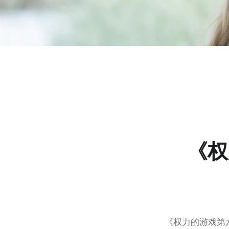
《权
《权力的游戏第