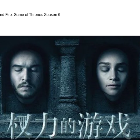
 and Fire: Game of Thrones Season 6