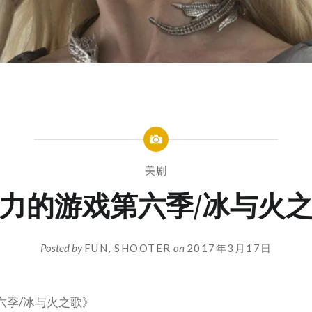
美剧
力的游戏第六季/冰与火
Posted by
FUN, SHOOTER
on
2017年3月17日
六季/冰与火之歌》