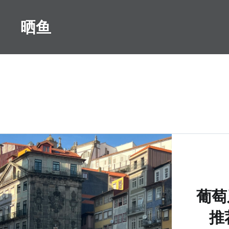
Skip
to
晒鱼
content
葡萄
推