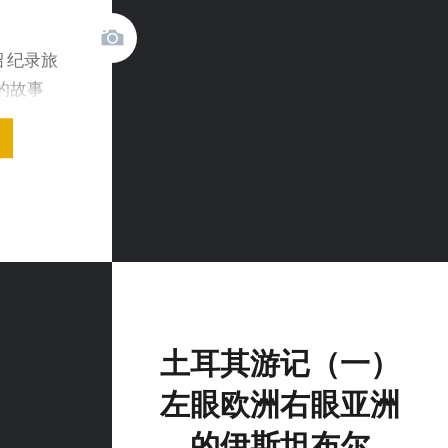
介绍 纪录旅
的故事
土耳其游记（一）
左眼欧洲右眼亚洲
的伊斯坦布尔