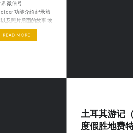
界 微信号
photoer 功能介绍 纪录旅
以及照片后面的故事 埃
游主要是三…
READ MORE
土耳其游记
度假胜地费