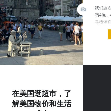
我们这
宿4晚，
寻找酒
我们选
在美国逛超市，了
解美国物价和生活