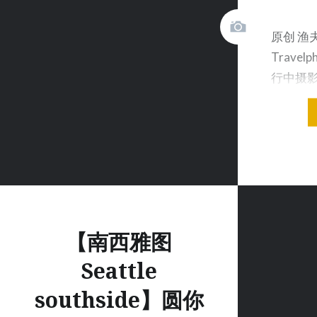
原创 渔
Travel
行中摄影
年网上会
【南西雅图
Seattle
southside】圆你