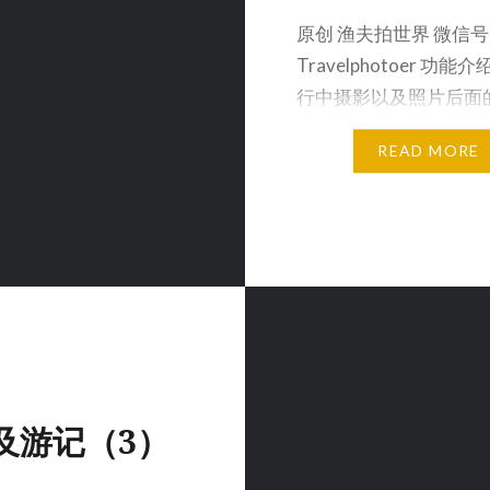
原创 渔夫拍世界 微信号
Travelphotoer 功能
行中摄影以及照片后面
在…
READ MORE
及游记（3）