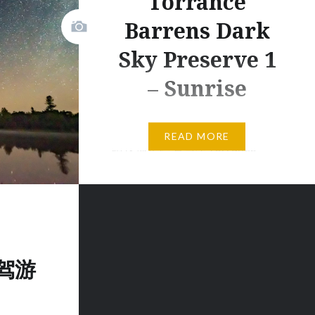
Torrance
Barrens Dark
Sky Preserve 1
– Sunrise
4K视频，暗夜保护区的日出 – 在
READ MORE
暗夜保护区看彗星Torrance
Barrens Dark Sk…
驾游