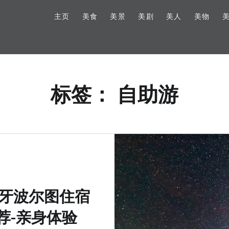
主页
美食
美景
美剧
美人
美物
标签：
自助游
牙波尔图住宿
荐-亲身体验