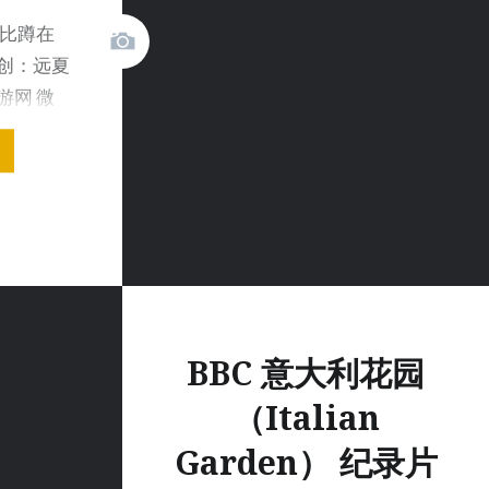
竟比蹲在
创：远夏
游网 微
BBC 意大利花园
（Italian
Garden） 纪录片