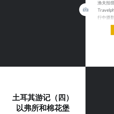
渔夫拍世
Travel
行中摄影
及的旅
土耳其游记（四）
以弗所和棉花堡