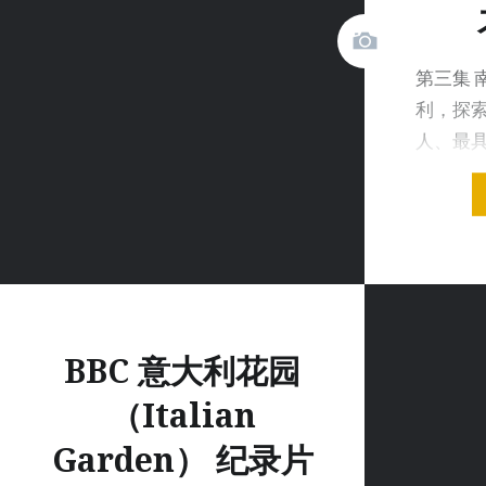
第三集 
利，探
人、最
过红衣主
BBC 意大利花园
（Italian
Garden） 纪录片