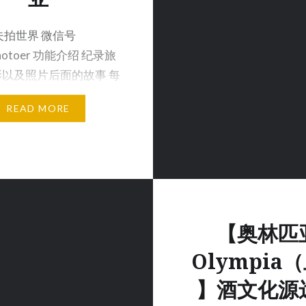
夫拍世界 微信号
photoer 功能介绍 纪录旅
以及照片后面的故事 每
忽…
READ MORE
【奥林匹
Olympia
】酒文化源