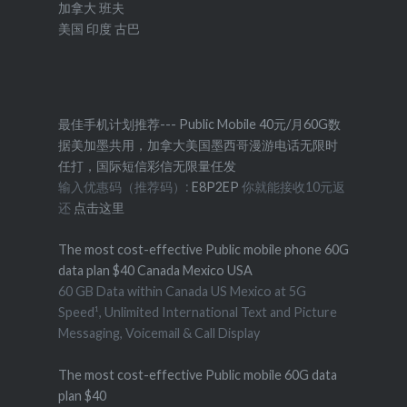
加拿大
班夫
美国
印度
古巴
最佳手机计划推荐--- Public Mobile 40元/月60G数
据美加墨共用，加拿大美国墨西哥漫游电话无限时
任打，国际短信彩信无限量任发
输入优惠码（推荐码）:
E8P2EP
你就能接收10元返
还
点击这里
The most cost-effective Public mobile phone 60G
data plan $40 Canada Mexico USA
60 GB Data within Canada US Mexico at 5G
Speed¹, Unlimited International Text and Picture
Messaging, Voicemail & Call Display
The most cost-effective Public mobile 60G data
plan $40