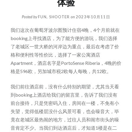
体验
Posted by
FUN, SHOOTER
on
2023年10月11日
我们这次在葡萄牙波尔图预计住宿4晚，4个月前就在
booking上寻找酒店，为了能方便的游玩，我们选择
了老城区一世大桥的河岸边为重点，最后在考虑了价
格和便利性等性价比，选择了一家公寓酒店
Apartment，酒店名字是PortoSense Riberia，4晚的价
格是596欧，另加城市税2欧每人每晚，共12欧。
我们前往酒店前，没有什么特别的期望，尤其当天看
到booking上酒店给我们的留言里，告诉了我们没有
前台接待，只是凭密码入住，房间在一楼，不免有小
失望，觉得低楼层没什么风景可看，也会噪音大，毕
竟在老城区最热闹的地方，过往人员和闹市街头的噪
音肯定不少。当我们到达酒店后，才知道1楼是在二