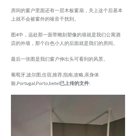
房间的窗户里面还有一层木板窗扇，关上这个后基本
上就不会被窗外的噪音干扰到。
图4中，远处那一面带雕刻塑像的墙就是我们公寓酒
店的外墙，那个白色小人的后面就是我们的房间。
最后一张图是我们窗户伸出头可看到的风景。
葡萄牙,波尔图,住宿,推荐,指南,攻略,亲身体
验,Portugal,Porto,betel
已上传的文件
: