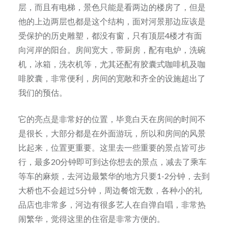
层，而且有电梯，景色只能是看两边的楼房了，但是
他的上边两层也都是这个结构，面对河景那边应该是
受保护的历史雕塑，都没有窗，只有顶层4楼才有面
向河岸的阳台。房间宽大，带厨房，配有电炉，洗碗
机，冰箱，洗衣机等，尤其还配有胶囊式咖啡机及咖
啡胶囊，非常便利，房间的宽敞和齐全的设施超出了
我们的预估。
它的亮点是非常好的位置，毕竟白天在房间的时间不
是很长，大部分都是在外面游玩，所以和房间的风景
比起来，位置更重要。这里去一些重要的景点皆可步
行，最多20分钟即可到达你想去的景点，减去了乘车
等车的麻烦，去河边最繁华的地方只要1-2分钟，去到
大桥也不会超过5分钟，周边餐馆无数，各种小的礼
品店也非常多，河边有很多艺人在自弹自唱，非常热
闹繁华，觉得这里的住宿是非常方便的。