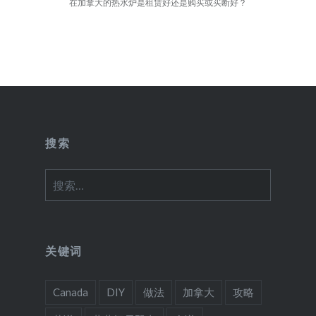
在加拿大的热水炉是租赁好还是购买或买断好？
搜索
搜
索：
关键词
Canada
DIY
做法
加拿大
攻略